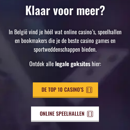
Klaar voor meer?
In België vind je héél wat online casino’s, speelhallen
en bookmakers die je de beste casino games en
sportweddenschappen bieden.
Ontdek alle
legale goksites
hier:
DE TOP 10 CASINO’S
ONLINE SPEELHALLEN