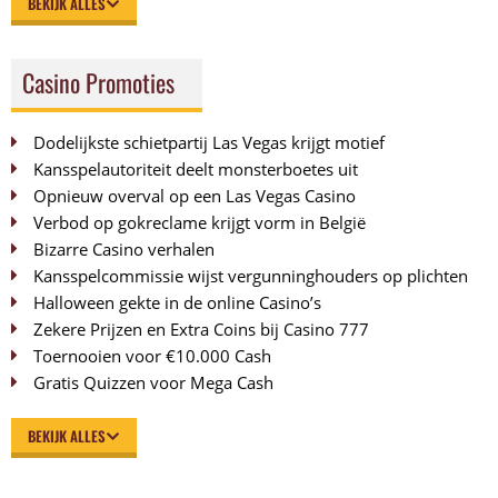
BEKIJK ALLES
Casino Promoties
Dodelijkste schietpartij Las Vegas krijgt motief
Kansspelautoriteit deelt monsterboetes uit
Opnieuw overval op een Las Vegas Casino
Verbod op gokreclame krijgt vorm in België
Bizarre Casino verhalen
Kansspelcommissie wijst vergunninghouders op plichten
Halloween gekte in de online Casino’s
Zekere Prijzen en Extra Coins bij Casino 777
Toernooien voor €10.000 Cash
Gratis Quizzen voor Mega Cash
BEKIJK ALLES