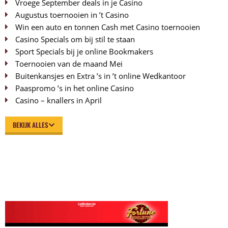
Vroege September deals in je Casino
Augustus toernooien in ’t Casino
Win een auto en tonnen Cash met Casino toernooien
Casino Specials om bij stil te staan
Sport Specials bij je online Bookmakers
Toernooien van de maand Mei
Buitenkansjes en Extra ’s in ’t online Wedkantoor
Paaspromo ’s in het online Casino
Casino – knallers in April
BEKIJK ALLES