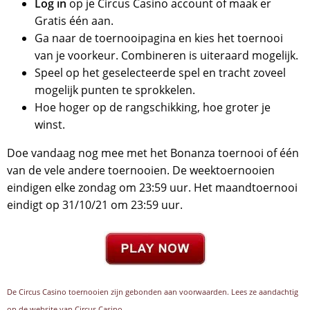
Log in
op je Circus Casino account of maak er
Gratis één aan.
Ga naar de toernooipagina en kies het toernooi
van je voorkeur. Combineren is uiteraard mogelijk.
Speel op het geselecteerde spel en tracht zoveel
mogelijk punten te sprokkelen.
Hoe hoger op de rangschikking, hoe groter je
winst.
Doe vandaag nog mee met het Bonanza toernooi of één
van de vele andere toernooien. De weektoernooien
eindigen elke zondag om 23:59 uur. Het maandtoernooi
eindigt op 31/10/21 om 23:59 uur.
De Circus Casino toernooien zijn gebonden aan voorwaarden. Lees ze aandachtig
op de website van Circus Casino.