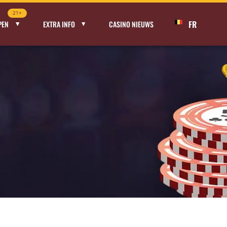
21+
FR
PEN
EXTRA INFO
CASINO NIEUWS