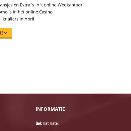
ansjes en Extra ’s in ’t online Wedkantoor
mo ’s in het online Casino
 knallers in April
LES
INFORMATIE
Gok met mate!