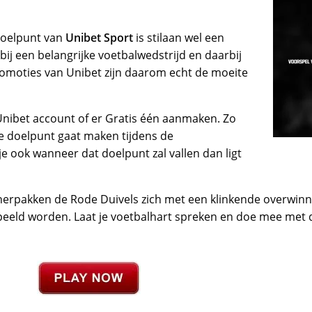
 Doelpunt van
Unibet Sport
is stilaan wel een
ij een belangrijke voetbalwedstrijd en daarbij
romoties van Unibet zijn daarom echt de moeite
 Unibet account of er Gratis één aanmaken. Zo
te doelpunt gaat maken tijdens de
je ook wanneer dat doelpunt zal vallen dan ligt
herpakken de Rode Duivels zich met een klinkende overwinn
peeld worden. Laat je voetbalhart spreken en doe mee met d