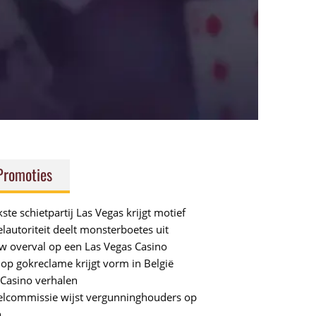
Promoties
ste schietpartij Las Vegas krijgt motief
lautoriteit deelt monsterboetes uit
 overval op een Las Vegas Casino
op gokreclame krijgt vorm in België
 Casino verhalen
elcommissie wijst vergunninghouders op
n