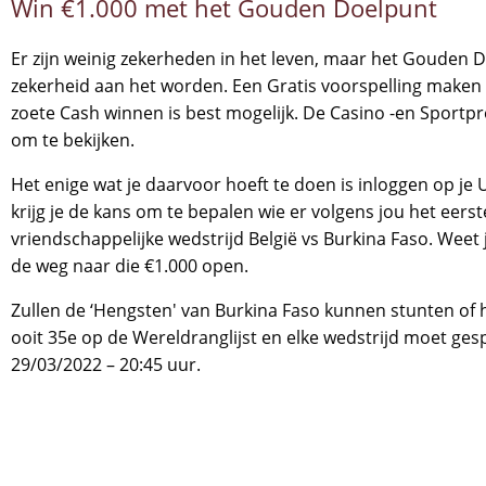
Win €1.000 met het Gouden Doelpunt
Er zijn weinig zekerheden in het leven, maar het Gouden
zekerheid aan het worden. Een Gratis voorspelling maken b
zoete Cash winnen is best mogelijk. De Casino -en Sportp
om te bekijken.
Het enige wat je daarvoor hoeft te doen is inloggen op je
krijg je de kans om te bepalen wie er volgens jou het eers
vriendschappelijke wedstrijd België vs Burkina Faso. Weet 
de weg naar die €1.000 open.
Zullen de ‘Hengsten' van Burkina Faso kunnen stunten of 
ooit 35e op de Wereldranglijst en elke wedstrijd moet ges
29/03/2022 – 20:45 uur.