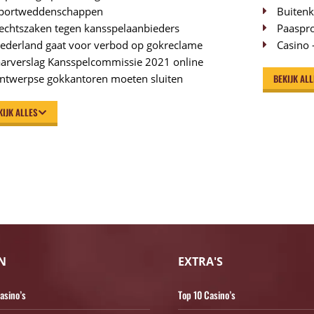
portweddenschappen
Buitenk
echtszaken tegen kansspelaanbieders
Paaspro
ederland gaat voor verbod op gokreclame
Casino –
aarverslag Kansspelcommissie 2021 online
ntwerpse gokkantoren moeten sluiten
BEKIJK AL
KIJK ALLES
N
EXTRA'S
asino’s
Top 10 Casino’s