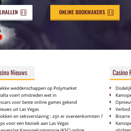
ELHALLEN
ONLINE BOOKMAKERS
sino Nieuws
Casino 
ekke weddenschappen op Polymarket
Dodelijk
alta voert omstreden wet in
Kansspe
scars voor beste online games gekend
Opnieuw
ieuws uit Las Vegas
Verbod 
okken en seksverslaving : zijn er overeenkomsten ?
Bizarre
ips voor een bezoek aan Las Vegas
Kanssp
aarverslag Kansspelcommissie (KSC) online
plichte