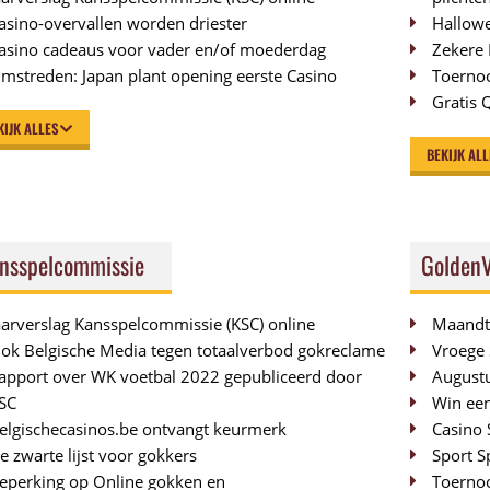
asino-overvallen worden driester
Hallowe
asino cadeaus voor vader en/of moederdag
Zekere 
mstreden: Japan plant opening eerste Casino
Toerno
Gratis 
KIJK ALLES
BEKIJK AL
nsspelcommissie
GoldenV
aarverslag Kansspelcommissie (KSC) online
Maandto
ok Belgische Media tegen totaalverbod gokreclame
Vroege 
apport over WK voetbal 2022 gepubliceerd door
Augustu
SC
Win een
elgischecasinos.be ontvangt keurmerk
Casino S
e zwarte lijst voor gokkers
Sport S
eperking op Online gokken en
Toerno