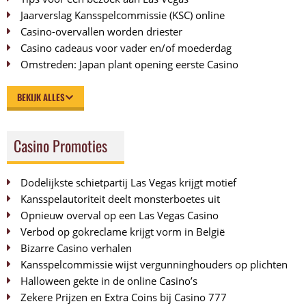
Jaarverslag Kansspelcommissie (KSC) online
Casino-overvallen worden driester
Casino cadeaus voor vader en/of moederdag
Omstreden: Japan plant opening eerste Casino
BEKIJK ALLES
Casino Promoties
Dodelijkste schietpartij Las Vegas krijgt motief
Kansspelautoriteit deelt monsterboetes uit
Opnieuw overval op een Las Vegas Casino
Verbod op gokreclame krijgt vorm in België
Bizarre Casino verhalen
Kansspelcommissie wijst vergunninghouders op plichten
Halloween gekte in de online Casino’s
Zekere Prijzen en Extra Coins bij Casino 777