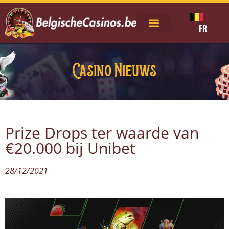
FR
Casino Nieuws
Prize Drops ter waarde van
€20.000 bij Unibet
28/12/2021