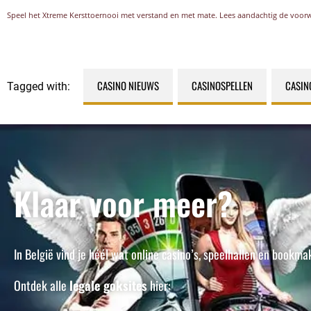
Speel het Xtreme Kersttoernooi met verstand en met mate. Lees aandachtig de voo
CASINO NIEUWS
CASINOSPELLEN
CASIN
Tagged with:
,
,
Klaar voor meer?
In België vind je héél wat online casino’s, speelhallen en book
Ontdek alle
legale goksites
hier: