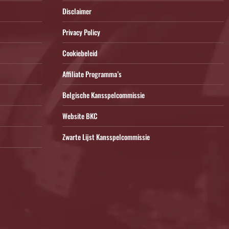
Disclaimer
Privacy Policy
Cookiebeleid
Affiliate Programma’s
Belgische Kansspelcommissie
Website BKC
Zwarte Lijst Kansspelcommissie