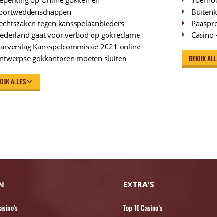
portweddenschappen
Buitenk
echtszaken tegen kansspelaanbieders
Paaspro
ederland gaat voor verbod op gokreclame
Casino –
aarverslag Kansspelcommissie 2021 online
ntwerpse gokkantoren moeten sluiten
BEKIJK AL
KIJK ALLES
N
EXTRA'S
asino’s
Top 10 Casino’s