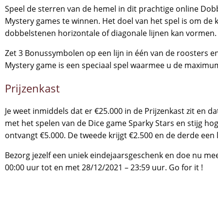
Speel de sterren van de hemel in dit prachtige online Dob
Mystery games te winnen. Het doel van het spel is om de 
dobbelstenen horizontale of diagonale lijnen kan vormen.
Zet 3 Bonussymbolen op een lijn in één van de roosters 
Mystery game is een speciaal spel waarmee u de maximumw
Prijzenkast
Je weet inmiddels dat er €25.000 in de Prijzenkast zit en 
met het spelen van de Dice game Sparky Stars en stijg ho
ontvangt €5.000. De tweede krijgt €2.500 en de derde een 
Bezorg jezelf een uniek eindejaarsgeschenk en doe nu m
00:00 uur tot en met 28/12/2021 – 23:59 uur. Go for it !