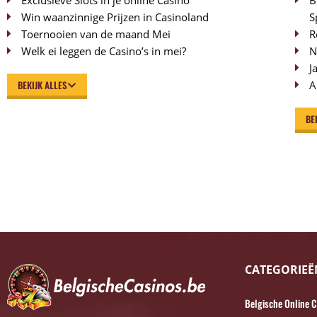
Win waanzinnige Prijzen in Casinoland
S
Toernooien van de maand Mei
R
Welk ei leggen de Casino’s in mei?
N
J
BEKIJK ALLES
A
BE
CATEGORIEË
Belgische Online C