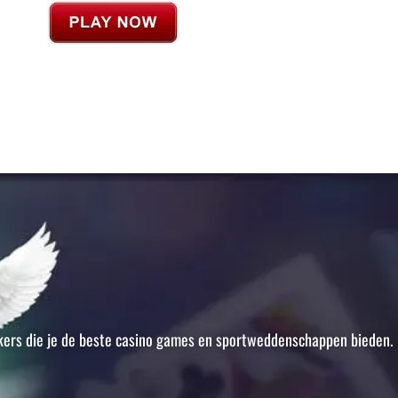
makers die je de beste casino games en sportweddenschappen bieden.