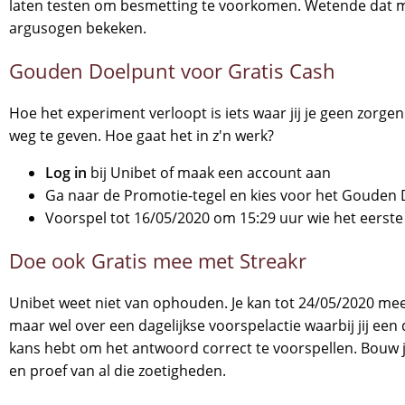
laten testen om besmetting te voorkomen. Wetende dat ma
argusogen bekeken.
Gouden Doelpunt voor Gratis Cash
Hoe het experiment verloopt is iets waar jij je geen zorg
weg te geven. Hoe gaat het in z'n werk?
Log in
bij Unibet of maak een account aan
Ga naar de Promotie-tegel en kies voor het Gouden
Voorspel tot 16/05/2020 om 15:29 uur wie het eerst
Doe ook Gratis mee met Streakr
Unibet weet niet van ophouden. Je kan tot 24/05/2020 m
maar wel over een dagelijkse voorspelactie waarbij jij een
kans hebt om het antwoord correct te voorspellen. Bouw 
en proef van al die zoetigheden.