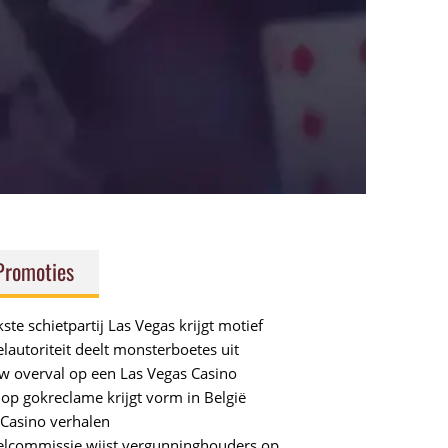
Promoties
ste schietpartij Las Vegas krijgt motief
lautoriteit deelt monsterboetes uit
 overval op een Las Vegas Casino
op gokreclame krijgt vorm in België
 Casino verhalen
elcommissie wijst vergunninghouders op