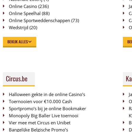
Online Casino
(236)
J
Online Speelhal
(88)
C
Online Sportweddenschappen
(73)
C
Wedstrijd
(20)
O
BEKIJK ALLES
BE
Circus.be
Ka
Halloween gekte in de online Casino’s
J
Toernooien voor €10.000 Cash
O
Sportpromo’s bij je online Bookmaker
R
Monopoly Big Baller Live toernooi
K
Vier mee met Circus en Unibet
B
Bangelijke Belgische Promo’s
D