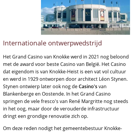
Internationale ontwerpwedstrijd
Het Grand Casino van Knokke werd in 2021 nog beloond
met de award voor beste Casino van België. Het Casino
dat eigendom is van Knokke-Heist is een vat vol cultuur
en werd in 1929 ontworpen door architect Léon Stynen.
Stynen ontwierp later ook nog de
Casino's
van
Blankenberge en Oostende. In het Grand Casino
springen de vele fresco's van René Margritte nog steeds
in het oog, maar door de verouderde infrastructuur
dringt een grondige renovatie zich op.
Om deze reden nodigt het gemeentebestuur Knokke-