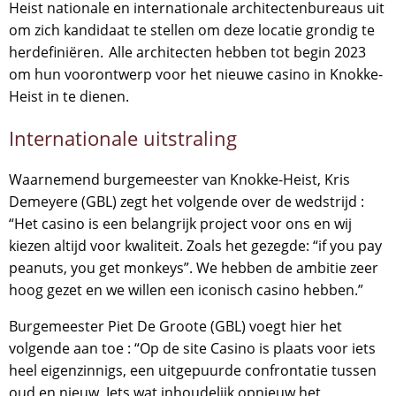
Heist nationale en internationale architectenbureaus uit
om zich kandidaat te stellen om deze locatie grondig te
herdefiniëren. Alle architecten hebben tot begin 2023
om hun voorontwerp voor het nieuwe casino in Knokke-
Heist in te dienen.
Internationale uitstraling
Waarnemend burgemeester van Knokke-Heist, Kris
Demeyere (GBL) zegt het volgende over de wedstrijd :
“Het casino is een belangrijk project voor ons en wij
kiezen altijd voor kwaliteit. Zoals het gezegde: “if you pay
peanuts, you get monkeys”. We hebben de ambitie zeer
hoog gezet en we willen een iconisch casino hebben.”
Burgemeester Piet De Groote (GBL) voegt hier het
volgende aan toe : “Op de site Casino is plaats voor iets
heel eigenzinnigs, een uitgepuurde confrontatie tussen
oud en nieuw. Iets wat inhoudelijk opnieuw het