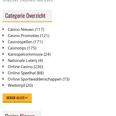
Categorie Overzicht
Casino Nieuws
(117)
Casino Promoties
(121)
Casinospellen
(171)
Casinotips
(175)
Kansspelcommissie
(24)
Nationale Loterij
(4)
Online Casino
(236)
Online Speelhal
(88)
Online Sportweddenschappen
(73)
Wedstrijd
(20)
BEKIJK ALLES
Casino Nieuws