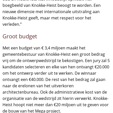
boegbeeld van Knokke-Heist beoogt te worden. Een
nieuwe dimensie met internationale uitstraling aan
Knokke-Heist geeft, maar met respect voor het
verleden.”
Groot budget
Met een budget van € 3,4 miljoen maakt het
gemeentebestuur van Knokke-Heist een groot bedrag
vrij om de ontwerpwedstrijd te bekostigen. Een jury zal 5
kandidaten selecteren en elke van hen ontvangt €20.000
om het ontwerp verder uit te werken. De winnaar
ontvangt een €40.000. De rest van het bedrag zal gaan
naar de erelonen van het uitverkoren
architectenbureau. Ook de administratieve kost van de
organisatie van de wedstrijd zit hierin verwerkt. Knokke-
Heist hoopt niet meer dan €20 miljoen uit te geven voor
de bouw van het Mega project.