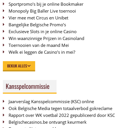
Sportpromo’s bij je online Bookmaker
Monopoly Big Baller Live toernooi
Vier mee met Circus en Unibet
Bangelijke Belgische Promo’s
Exclusieve Slots in je online Casino
Win waanzinnige Prijzen in Casinoland
Toernooien van de maand Mei
Welk ei leggen de Casino’s in mei?
BEKIJK ALLES
Kansspelcommissie
Jaarverslag Kansspelcommissie (KSC) online
Ook Belgische Media tegen totaalverbod gokreclame
Rapport over WK voetbal 2022 gepubliceerd door KSC
Belgischecasinos.be ontvangt keurmerk