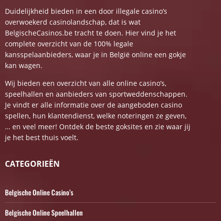
Duidelijkheid bieden in een door illegale casino’s
overwoekerd casinolandschap, dat is wat
BelgischeCasinos.be tracht te doen. Hier vind je het
complete overzicht van de 100% legale
kansspelaanbieders, waar je in België online een gokje
kan wagen.
Wij bieden een overzicht van alle online casino’s,
speelhallen en aanbieders van sportweddenschappen.
Je vindt er alle informatie over de aangeboden casino
spellen, hun klantendienst, welke noteringen ze geven,
… en veel meer! Ontdek de beste goksites en zie waar jij
je het best thuis voelt.
CATEGORIEËN
Belgische Online Casino’s
Belgische Online Speelhallen