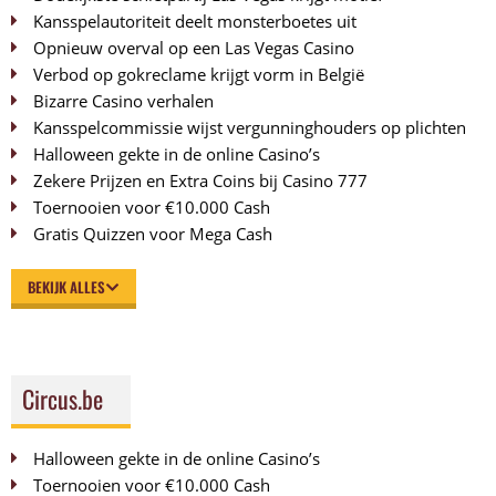
Kansspelautoriteit deelt monsterboetes uit
Opnieuw overval op een Las Vegas Casino
Verbod op gokreclame krijgt vorm in België
Bizarre Casino verhalen
Kansspelcommissie wijst vergunninghouders op plichten
Halloween gekte in de online Casino’s
Zekere Prijzen en Extra Coins bij Casino 777
Toernooien voor €10.000 Cash
Gratis Quizzen voor Mega Cash
BEKIJK ALLES
Circus.be
Halloween gekte in de online Casino’s
Toernooien voor €10.000 Cash