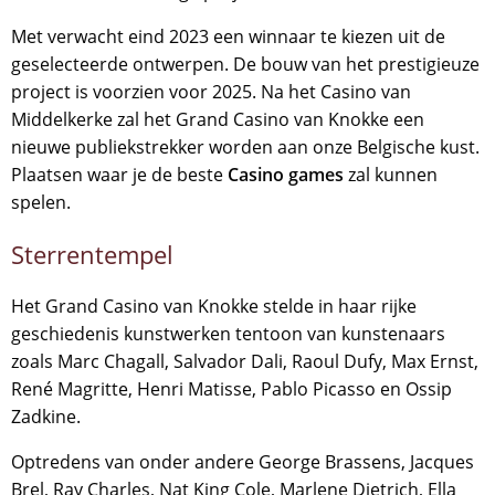
Met verwacht eind 2023 een winnaar te kiezen uit de
geselecteerde ontwerpen. De bouw van het prestigieuze
project is voorzien voor 2025. Na het Casino van
Middelkerke zal het Grand Casino van Knokke een
nieuwe publiekstrekker worden aan onze Belgische kust.
Plaatsen waar je de beste
Casino games
zal kunnen
spelen.
Sterrentempel
Het Grand Casino van Knokke stelde in haar rijke
geschiedenis kunstwerken tentoon van kunstenaars
zoals Marc Chagall, Salvador Dali, Raoul Dufy, Max Ernst,
René Magritte, Henri Matisse, Pablo Picasso en Ossip
Zadkine.
Optredens van onder andere George Brassens, Jacques
Brel, Ray Charles, Nat King Cole, Marlene Dietrich, Ella