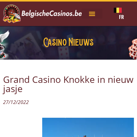
FR
Casino Nieuws
Grand Casino Knokke in nieuw
jasje
27/12/2022