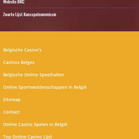
Website BKC
Zwarte Lijst Kansspelcommissie
Belgische Casino’s
Casinos Belges
Belgische Online Speelhallen
Online Sportweddenschappen in België
Sitemap
Contact
Online Casino Spelen in België
Top Online Casino Lijst