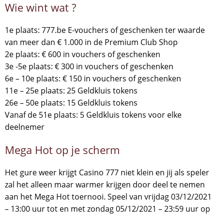
Wie wint wat ?
1e plaats: 777.be E-vouchers of geschenken ter waarde
van meer dan € 1.000 in de Premium Club Shop
2e plaats: € 600 in vouchers of geschenken
3e -5e plaats: € 300 in vouchers of geschenken
6e – 10e plaats: € 150 in vouchers of geschenken
11e – 25e plaats: 25 Geldkluis tokens
26e – 50e plaats: 15 Geldkluis tokens
Vanaf de 51e plaats: 5 Geldkluis tokens voor elke
deelnemer
Mega Hot op je scherm
Het gure weer krijgt Casino 777 niet klein en jij als speler
zal het alleen maar warmer krijgen door deel te nemen
aan het Mega Hot toernooi. Speel van vrijdag 03/12/2021
– 13:00 uur tot en met zondag 05/12/2021 – 23:59 uur op