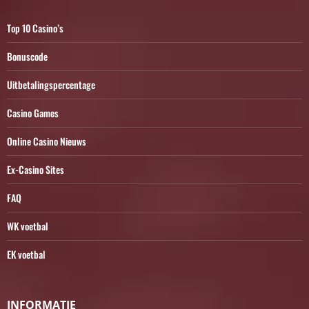
Top 10 Casino’s
Bonuscode
Uitbetalingspercentage
Casino Games
Online Casino Nieuws
Ex-Casino Sites
FAQ
WK voetbal
EK voetbal
INFORMATIE