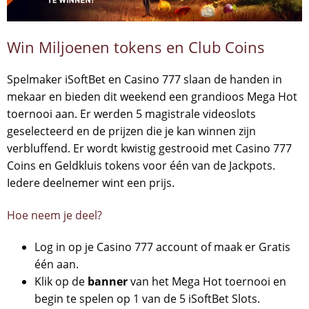
Win Miljoenen tokens en Club Coins
Spelmaker iSoftBet en Casino 777 slaan de handen in
mekaar en bieden dit weekend een grandioos Mega Hot
toernooi aan. Er werden 5 magistrale videoslots
geselecteerd en de prijzen die je kan winnen zijn
verbluffend. Er wordt kwistig gestrooid met Casino 777
Coins en Geldkluis tokens voor één van de Jackpots.
Iedere deelnemer wint een prijs.
Hoe neem je deel?
Log in op je Casino 777 account of maak er Gratis
één aan.
Klik op de
banner
van het Mega Hot toernooi en
begin te spelen op 1 van de 5 iSoftBet Slots.