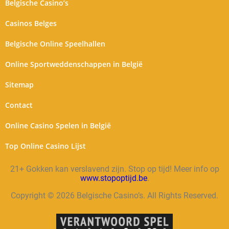
Belgische Casino’s
Casinos Belges
Belgische Online Speelhallen
Online Sportweddenschappen in België
Sitemap
Contact
Online Casino Spelen in België
Top Online Casino Lijst
21+ Gokken kan verslavend zijn. Stop op tijd! Meer info op
www.stopoptijd.be
.
Copyright © 2026 Belgische Casino’s. All Rights Reserved.