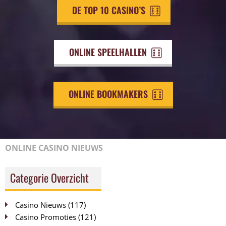
DE TOP 10 CASINO’S
ONLINE SPEELHALLEN
ONLINE BOOKMAKERS
ONLINE CASINO NIEUWS
Categorie Overzicht
Casino Nieuws
(117)
Casino Promoties
(121)