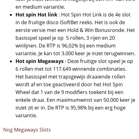
en medium variantie.
Hot spin Hot link
: Hot Spin Hot Link is de 4e slot
in de fruitige disco iSoftBet reeks. Het is ook de
eerste versie met een Hold & Win Bonusronde. Het
basisspel speel je op 5 rollen, 3 rijen en 20
winlijnen. De RTP is 96,02% bij een medium
variantie. Je kan tot 3.000 keer je inzet terugwinnen.
Hot spin Megaways
: Deze fruitige slot speel je op
6 rollen met tot 117.649 winnende combinaties.
Het basisspel met trapsgewijs draaiende rollen
wordt af en toe geactiveerd door het Hot Spin
Wheel dat 1 van de 9 modifiers toekent bij een
enkele draai. Een maximumwinst van 50.000 keer je
inzet zit er in. De RTP is 95,98% bij een erg hoge
variantie.
Nog Megaways Slots