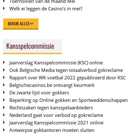
Toernooien van de maand Mei
Welk ei leggen de Casino’s in mei?
BEKIJK ALLES
Kansspelcommissie
Jaarverslag Kansspelcommissie (KSC) online
Ook Belgische Media tegen totaalverbod gokreclame
Rapport over WK voetbal 2022 gepubliceerd door KSC
Belgischecasinos.be ontvangt keurmerk
De zwarte lijst voor gokkers
Beperking op Online gokken en Sportweddenschappen
Rechtszaken tegen kansspelaanbieders
Nederland gaat voor verbod op gokreclame
Jaarverslag Kansspelcommissie 2021 online
Antwerpse gokkantoren moeten sluiten