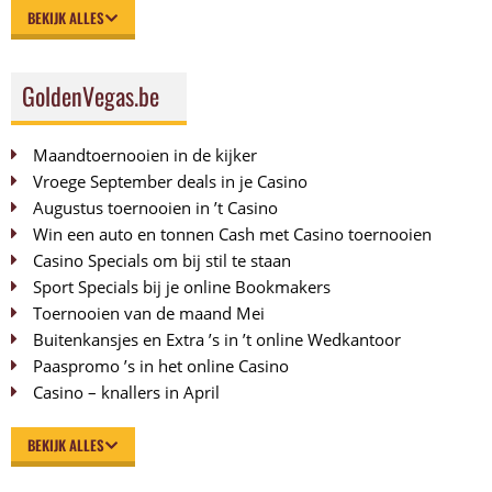
BEKIJK ALLES
GoldenVegas.be
Maandtoernooien in de kijker
Vroege September deals in je Casino
Augustus toernooien in ’t Casino
Win een auto en tonnen Cash met Casino toernooien
Casino Specials om bij stil te staan
Sport Specials bij je online Bookmakers
Toernooien van de maand Mei
Buitenkansjes en Extra ’s in ’t online Wedkantoor
Paaspromo ’s in het online Casino
Casino – knallers in April
BEKIJK ALLES