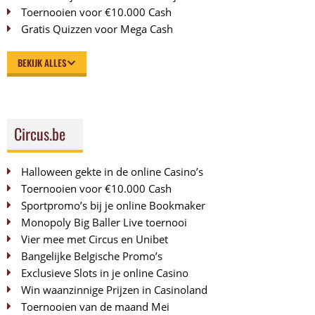
Toernooien voor €10.000 Cash
Gratis Quizzen voor Mega Cash
BEKIJK ALLES
Circus.be
Halloween gekte in de online Casino’s
Toernooien voor €10.000 Cash
Sportpromo’s bij je online Bookmaker
Monopoly Big Baller Live toernooi
Vier mee met Circus en Unibet
Bangelijke Belgische Promo’s
Exclusieve Slots in je online Casino
Win waanzinnige Prijzen in Casinoland
Toernooien van de maand Mei