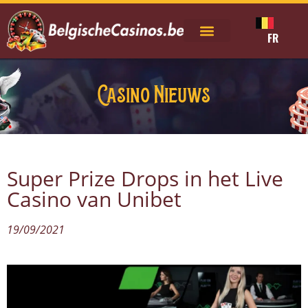
FR
Casino Nieuws
Super Prize Drops in het Live
Casino van Unibet
19/09/2021