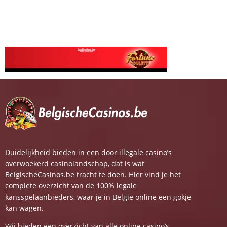
Duidelijkheid bieden in een door illegale casino’s
overwoekerd casinolandschap, dat is wat
BelgischeCasinos.be tracht te doen. Hier vind je het
complete overzicht van de 100% legale
kansspelaanbieders, waar je in België online een gokje
kan wagen.
Wij bieden een overzicht van alle online casino’s,