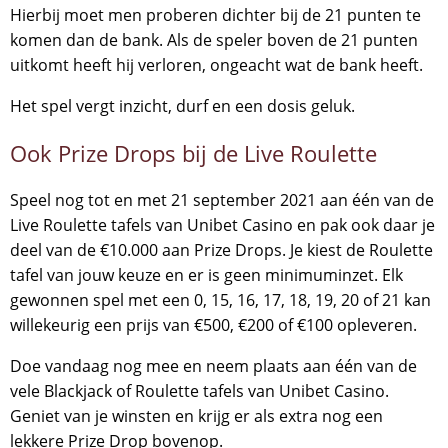
Hierbij moet men proberen dichter bij de 21 punten te
komen dan de bank. Als de speler boven de 21 punten
uitkomt heeft hij verloren, ongeacht wat de bank heeft.
Het spel vergt inzicht, durf en een dosis geluk.
Ook Prize Drops bij de Live Roulette
Speel nog tot en met 21 september 2021 aan één van de
Live Roulette tafels van Unibet Casino en pak ook daar je
deel van de €10.000 aan Prize Drops. Je kiest de Roulette
tafel van jouw keuze en er is geen minimuminzet. Elk
gewonnen spel met een 0, 15, 16, 17, 18, 19, 20 of 21 kan
willekeurig een prijs van €500, €200 of €100 opleveren.
Doe vandaag nog mee en neem plaats aan één van de
vele Blackjack of Roulette tafels van Unibet Casino.
Geniet van je winsten en krijg er als extra nog een
lekkere Prize Drop bovenop.