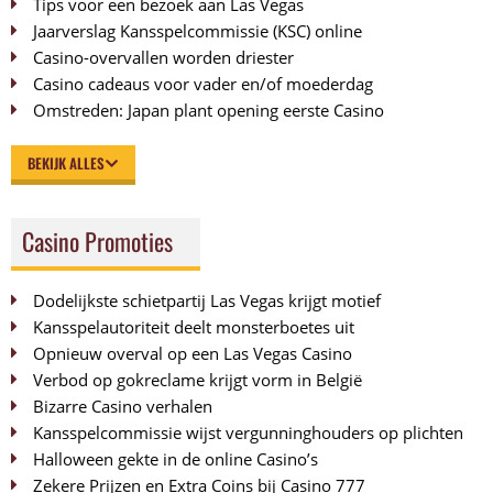
Tips voor een bezoek aan Las Vegas
Jaarverslag Kansspelcommissie (KSC) online
Casino-overvallen worden driester
Casino cadeaus voor vader en/of moederdag
Omstreden: Japan plant opening eerste Casino
BEKIJK ALLES
Casino Promoties
Dodelijkste schietpartij Las Vegas krijgt motief
Kansspelautoriteit deelt monsterboetes uit
Opnieuw overval op een Las Vegas Casino
Verbod op gokreclame krijgt vorm in België
Bizarre Casino verhalen
Kansspelcommissie wijst vergunninghouders op plichten
Halloween gekte in de online Casino’s
Zekere Prijzen en Extra Coins bij Casino 777