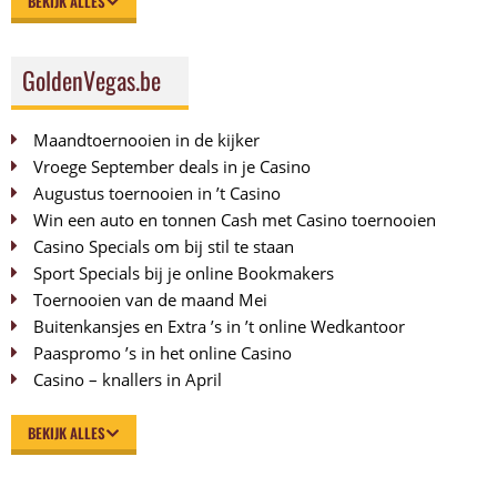
BEKIJK ALLES
GoldenVegas.be
Maandtoernooien in de kijker
Vroege September deals in je Casino
Augustus toernooien in ’t Casino
Win een auto en tonnen Cash met Casino toernooien
Casino Specials om bij stil te staan
Sport Specials bij je online Bookmakers
Toernooien van de maand Mei
Buitenkansjes en Extra ’s in ’t online Wedkantoor
Paaspromo ’s in het online Casino
Casino – knallers in April
BEKIJK ALLES