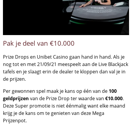
Pak je deel van €10.000
Prize Drops en Unibet Casino gaan hand in hand. Als je
nog tot en met 21/09/21 meespeelt aan de Live Blackjack
tafels en je slaagt erin de dealer te kloppen dan val je in
de prijzen.
Per gewonnen spel maak je kans op één van de
100
geldprijzen
van de Prize Drop ter waarde van
€10.000
.
Deze Super promotie is niet éénmalig want elke maand
krijg je de kans om te genieten van deze Mega
Prijzenpot.