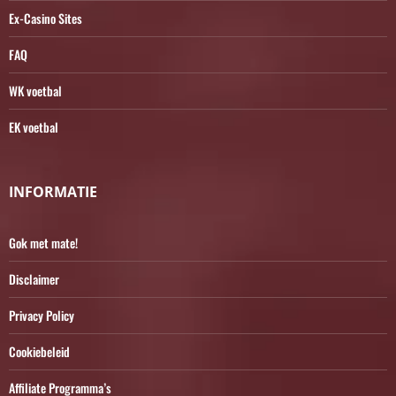
Ex-Casino Sites
FAQ
WK voetbal
EK voetbal
INFORMATIE
Gok met mate!
Disclaimer
Privacy Policy
Cookiebeleid
Affiliate Programma’s