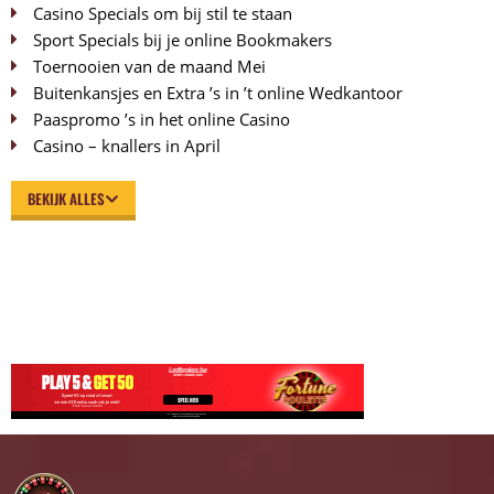
Casino Specials om bij stil te staan
Sport Specials bij je online Bookmakers
Toernooien van de maand Mei
Buitenkansjes en Extra ’s in ’t online Wedkantoor
Paaspromo ’s in het online Casino
Casino – knallers in April
BEKIJK ALLES