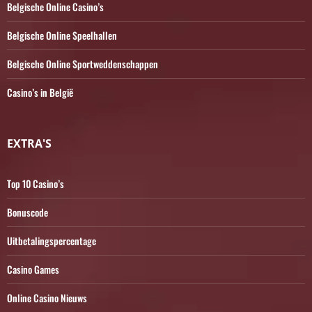
Belgische Online Casino’s
Belgische Online Speelhallen
Belgische Online Sportweddenschappen
Casino’s in België
EXTRA'S
Top 10 Casino’s
Bonuscode
Uitbetalingspercentage
Casino Games
Online Casino Nieuws