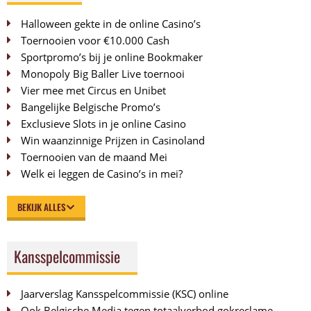
Halloween gekte in de online Casino’s
Toernooien voor €10.000 Cash
Sportpromo’s bij je online Bookmaker
Monopoly Big Baller Live toernooi
Vier mee met Circus en Unibet
Bangelijke Belgische Promo’s
Exclusieve Slots in je online Casino
Win waanzinnige Prijzen in Casinoland
Toernooien van de maand Mei
Welk ei leggen de Casino’s in mei?
BEKIJK ALLES
Kansspelcommissie
Jaarverslag Kansspelcommissie (KSC) online
Ook Belgische Media tegen totaalverbod gokreclame