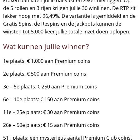
kraken dan laten jullie dat vast en zeker niet liggen. Op
de 5 rollen en 3 rijen krijgen jullie 30 winlijnen. De RTP zit
lekker hoog met 96,49%. De variantie is gemiddeld en de
Gratis Spins, de Respins en de Jackpots kunnen de
winsten tot 5.000 keer jullie totale inzet doen oplopen.
Wat kunnen jullie winnen?
1e plaats: € 1.000 aan Premium coins
2e plaats: € 500 aan Premium coins
3e – 5e plaats: € 250 aan Premium coins
6e – 10e plaats: € 150 aan Premium coins
11e – 25e plaats: € 30 aan Premium coins
26e – 50e plaats: € 15 aan Premium coins
51+ plaats: een mysterieus aantal Premium Club coins.