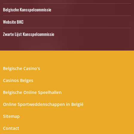
Belgische Kansspelcommissie
Website BKC
Zwarte Lijst Kansspelcommissie
Belgische Casino’s
Casinos Belges
Belgische Online Speelhallen
Online Sportweddenschappen in België
Sitemap
Contact