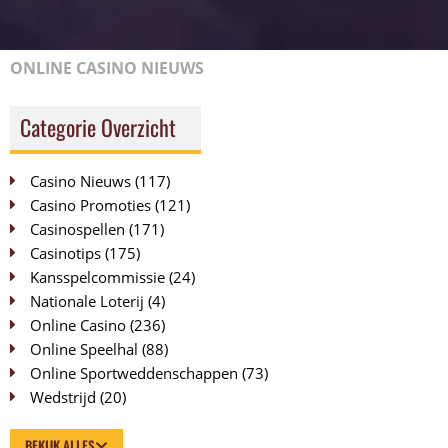
ONLINE CASINO NIEUWS
Categorie Overzicht
Casino Nieuws
(117)
Casino Promoties
(121)
Casinospellen
(171)
Casinotips
(175)
Kansspelcommissie
(24)
Nationale Loterij
(4)
Online Casino
(236)
Online Speelhal
(88)
Online Sportweddenschappen
(73)
Wedstrijd
(20)
BEKIJK ALLES