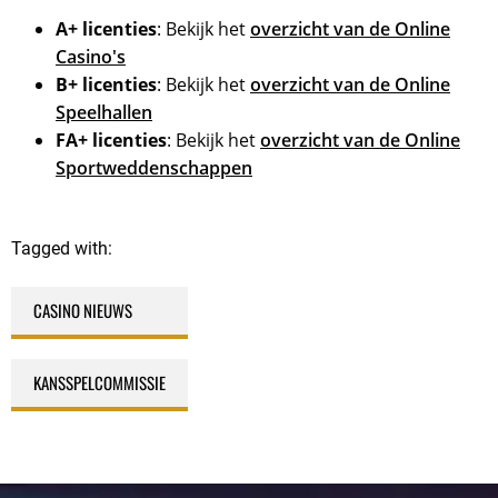
A+ licenties
: Bekijk het
overzicht van de Online
Casino's
B+ licenties
: Bekijk het
overzicht van de Online
Speelhallen
FA+ licenties
: Bekijk het
overzicht van de Online
Sportweddenschappen
Tagged with:
CASINO NIEUWS
,
KANSSPELCOMMISSIE