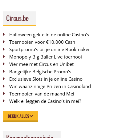
Circus.be
Halloween gekte in de online Casino’s
Toernooien voor €10.000 Cash
Sportpromo’s bij je online Bookmaker
Monopoly Big Baller Live toernooi
Vier mee met Circus en Unibet
Bangelijke Belgische Promo’s
Exclusieve Slots in je online Casino
Win waanzinnige Prijzen in Casinoland
Toernooien van de maand Mei
Welk ei leggen de Casino’s in mei?
BEKIJK ALLES
Kansspelcommissie