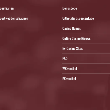
peelhallen
Bonuscode
 Sportweddenschappen
Uitbetalingspercentage
Casino Games
Online Casino Nieuws
Ex-Casino Sites
FAQ
WK voetbal
EK voetbal