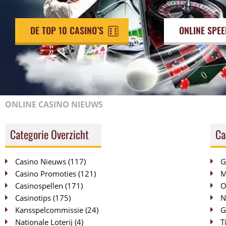
DE TOP 10 CASINO’S
ONLINE SPE
ONLINE CASINO NIEUWS
Categorie Overzicht
Ca
Casino Nieuws
(117)
G
Casino Promoties
(121)
M
Casinospellen
(171)
O
Casinotips
(175)
N
Kansspelcommissie
(24)
G
Nationale Loterij
(4)
T