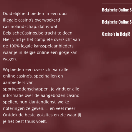
Belgische Online S
Duidelijkheid bieden in een door
illegale casino’s overwoekerd
Belgische Online
casinolandschap, dat is wat
BelgischeCasinos.be tracht te doen.
Casino’s in België
Hier vind je het complete overzicht van
de 100% legale kansspelaanbieders,
waar je in België online een gokje kan
wagen.
Wij bieden een overzicht van alle
online casino’s, speelhallen en
aanbieders van
sportweddenschappen. Je vindt er alle
informatie over de aangeboden casino
spellen, hun klantendienst, welke
noteringen ze geven, … en veel meer!
Ontdek de beste goksites en zie waar jij
je het best thuis voelt.