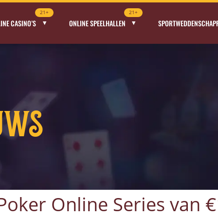
21+
21+
INE CASINO’S
ONLINE SPEELHALLEN
SPORTWEDDENSCHAP
uws
oker Online Series van 