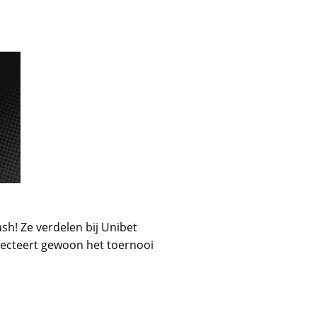
sh! Ze verdelen bij Unibet
electeert gewoon het toernooi