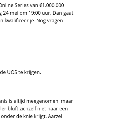
 Online Series van €1.000.000
g 24 mei om 19:00 uur. Dan gaat
n kwalificeer je. Nog vragen
de UOS te krijgen.
nnis is altijd meegenomen, maar
er bluft zichzelf niet naar een
nder de knie krijgt. Aarzel