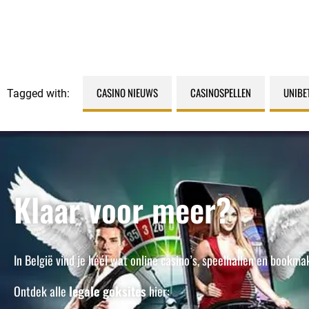
CASINO NIEUWS
CASINOSPELLEN
UNIBE
Tagged with:
,
,
Klaar voor meer?
In België vind je héél wat online casino’s, speelhallen en book
Ontdek alle
legale goksites
hier: