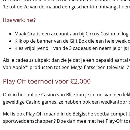
1e tot de 7e van de maand een geschenk in ontvangst neme
Hoe werkt het?
Maak Gratis een account aan bij Circus Casino of log 
Klik op de banner van de Gift Box die een hele week o
Kies vrijblijvend 1 van de 3 cadeaus en neem je prijs 
Als je cadeaus uitpakt dan zie je dat je een bepaald aantal 
Van Apple™ producten tot een Mega flatscreen televisie. Ze
Play Off toernooi voor €2.000
Ook in het online Casino van Blitz kan je in mei van een lek
geweldige Casino games, ze hebben ook een wedkantoor o
Mei is ook Play-Off maand in de Belgische voetbalcompetitie
sportweddenschappen? Doe dan mee met het Play-Off toer