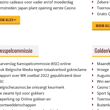
asino cadeaus voor vader en/of moederdag
Zekere 
mstreden: Japan plant opening eerste Casino
Toerno
Gratis 
KIJK ALLES
BEKIJK AL
nsspelcommissie
GoldenV
aarverslag Kansspelcommissie (KSC) online
Maandto
ok Belgische Media tegen totaalverbod gokreclame
Vroege 
apport over WK voetbal 2022 gepubliceerd door
Augustu
SC
Win een
elgischecasinos.be ontvangt keurmerk
Casino S
e zwarte lijst voor gokkers
Sport S
eperking op Online gokken en
Toerno
portweddenschappen
Buitenk