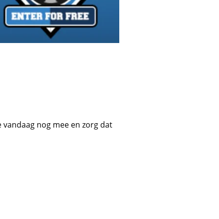
oe vandaag nog mee en zorg dat