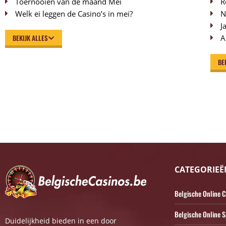
Toernooien van de maand Mei
R
Welk ei leggen de Casino’s in mei?
N
J
BEKIJK ALLES
A
BE
CATEGORIEË
Belgische Online C
Belgische Online S
Duidelijkheid bieden in een door