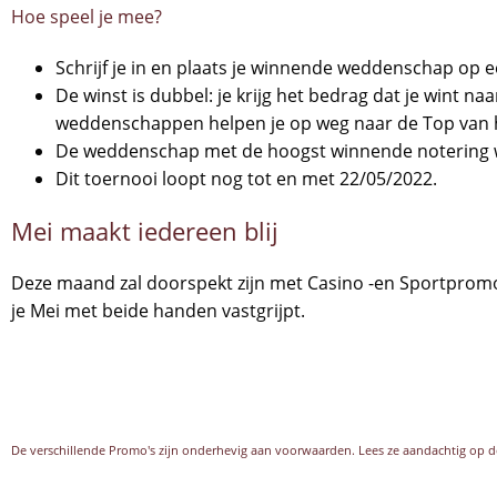
Hoe speel je mee?
Schrijf je in en plaats je winnende weddenschap op e
De winst is dubbel: je krijg het bedrag dat je wint na
weddenschappen helpen je op weg naar de Top van 
De weddenschap met de hoogst winnende notering 
Dit toernooi loopt nog tot en met 22/05/2022.
Mei maakt iedereen blij
Deze maand zal doorspekt zijn met Casino -en Sportpromo'
je Mei met beide handen vastgrijpt.
De verschillende Promo's zijn onderhevig aan voorwaarden. Lees ze aandachtig op 