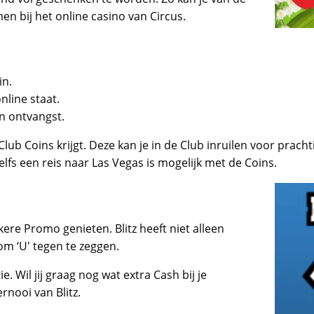
n bij het online casino van Circus.
in.
nline staat.
in ontvangst.
Club Coins krijgt. Deze kan je in de Club inruilen voor prach
lfs een reis naar Las Vegas is mogelijk met de Coins.
kere Promo genieten. Blitz heeft niet alleen
m ‘U' tegen te zeggen.
. Wil jij graag nog wat extra Cash bij je
nooi van Blitz.