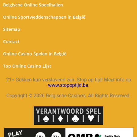
Belgische Online Speelhallen
Online Sportweddenschappen in België
Sitemap
Contact
Online Casino Spelen in België
Top Online Casino Lijst
21+ Gokken kan verslavend zijn. Stop op tijd! Meer info op
www.stopoptijd.be
.
Copyright © 2026 Belgische Casino’s. All Rights Reserved.