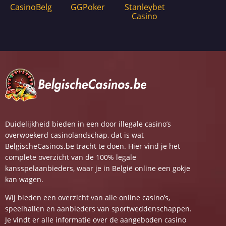
CasinoBelgium
GGPoker
Stanleybet
Casino
Duidelijkheid bieden in een door illegale casino’s
overwoekerd casinolandschap, dat is wat
BelgischeCasinos.be tracht te doen. Hier vind je het
complete overzicht van de 100% legale
kansspelaanbieders, waar je in België online een gokje
kan wagen.
Wij bieden een overzicht van alle online casino’s,
speelhallen en aanbieders van sportweddenschappen.
Je vindt er alle informatie over de aangeboden casino