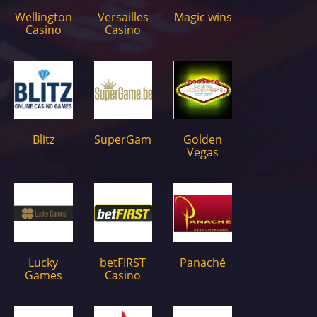
Wellington
Versailles
Magic wins
Casino
Casino
Blitz
SuperGame
Golden
Vegas
Lucky
betFIRST
Panaché
Games
Casino