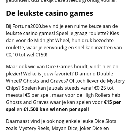
gebonden, dus bekijk deze steeds grondig vooraf.
De leukste casino games
Bij Fortuna2000.be vind je een ruime keuze aan de
leukste casino games! Speel je graag roulette? Kies
dan voor de Midnight Wheel, hun druk bezochte
roulette, waar je eenvoudig en snel kan inzetten van
€0,10 tot wel €150!
Maar ook wie van Dice Games houdt, vindt hier z’n
plezier! Welke is jouw favoriet? Diamond Double
Wheel? Ghosts and Graves? Of toch liever de Mystery
Chips? Spelen kan je zoals steeds vanaf €0,25 tot
meestal €5 per spel, maar voor de High Rollers heb
Ghosts and Graves waar je kan spelen voor
€15 per
spel
en
€1.500 kan winnen per spel!
Daarnaast vind je ook nog enkele leuke Dice Slots
zoals Mystery Reels, Mayan Dice, Joker Dice en