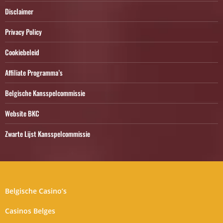
Disclaimer
Privacy Policy
Cookiebeleid
Affiliate Programma’s
Belgische Kansspelcommissie
Website BKC
Zwarte Lijst Kansspelcommissie
Belgische Casino’s
Casinos Belges