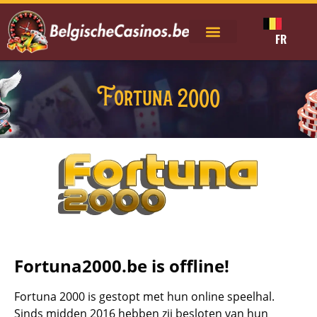
FR
Fortuna 2000
Fortuna2000.be is offline!
Fortuna 2000 is gestopt met hun online speelhal.
Sinds midden 2016 hebben zij besloten van hun