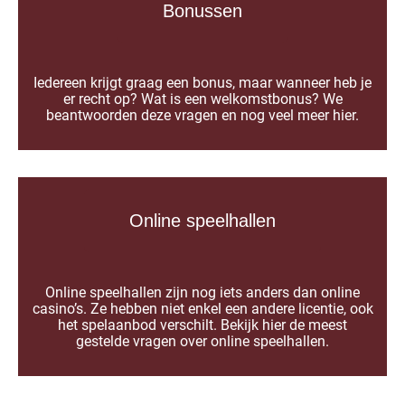
Bonussen
Iedereen krijgt graag een bonus, maar wanneer heb je
er recht op? Wat is een welkomstbonus? We
beantwoorden deze vragen en nog veel meer hier.
Online speelhallen
Online speelhallen zijn nog iets anders dan online
casino’s. Ze hebben niet enkel een andere licentie, ook
het spelaanbod verschilt. Bekijk hier de meest
gestelde vragen over online speelhallen.