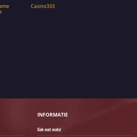
Game
Casino333
e
INFORMATIE
Gok met mate!