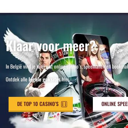
Klaar voor meer?
In België vind je héél wat online casino’s, speelhallen en book
Ontdek alle
legale goksites
hier:
DE TOP 10 CASINO’S
ONLINE SPE