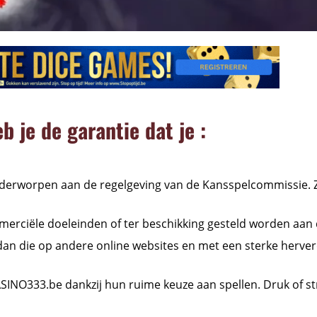
 je de garantie dat je :
derworpen aan de regelgeving van de Kansspelcommissie. Z
merciële doeleinden of ter beschikking gesteld worden aan
an die op andere online websites en met een sterke herverde
NO333.be dankzij hun ruime keuze aan spellen. Druk of stres