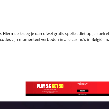
 Hiermee kreeg je dan ofwel gratis spelkrediet op je spelre
des zijn momenteel verboden in alle casino’s in België, ma