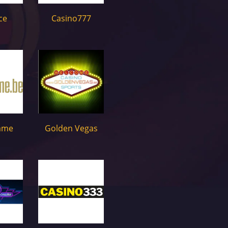
ce
Casino777
ame
Golden Vegas