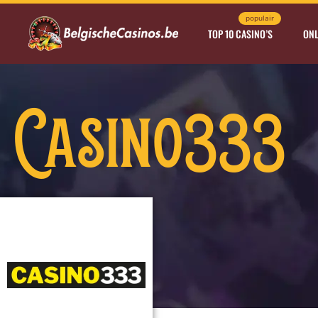
populair
TOP 10 CASINO’S
ONL
Casino333