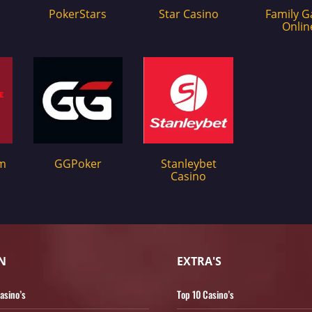
PokerStars
Star Casino
Family 
Onlin
um
GGPoker
Stanleybet
Casino
N
EXTRA'S
asino’s
Top 10 Casino’s