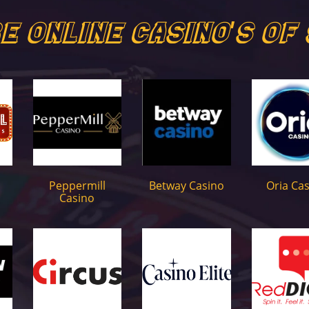
e Online Casino's of
Peppermill
Betway Casino
Oria Ca
Casino