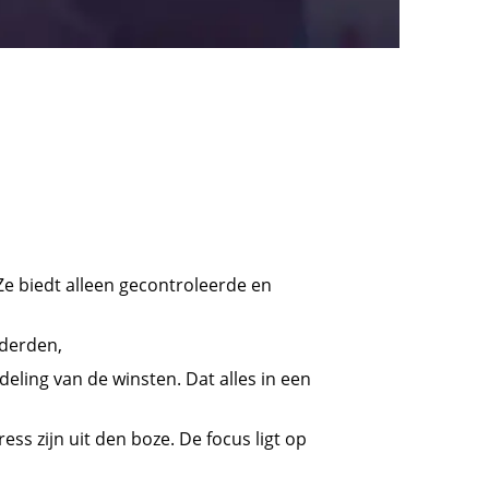
e biedt alleen gecontroleerde en
 derden,
ling van de winsten. Dat alles in een
s zijn uit den boze. De focus ligt op