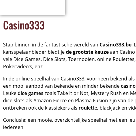
Casino333
Stap binnen in de fantastische wereld van
Casino333.be
. 
kansspelaanbieder biedt je
de grootste keuze
aan Casino 
vele Dice Games, Dice Slots, Toernooien, online Roulettes,
Pokervideo’s, enz.
In de online speelhal van Casino333, voorheen bekend als 
een mooi aanbod van bekende en minder bekende
casino
Leuke
dice games
zoals Take It or Not, Mystery Rush en M
dice slots als Amazon Fierce en Plasma Fusion zijn van de p
ontbreken ook de klassiekers als
roulette
, blackjack en vi
Conclusie: een mooie, overzichtelijke speelhal met een le
iedereen.