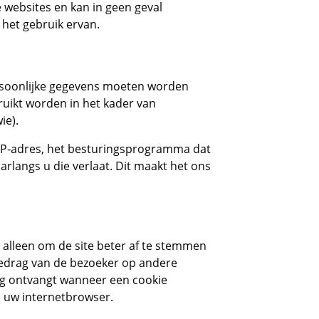
 websites en kan in geen geval
het gebruik ervan.
ersoonlijke gegevens moeten worden
ruikt worden in het kader van
ie).
 IP-adres, het besturingsprogramma dat
langs u die verlaat. Dit maakt het ons
 alleen om de site beter af te stemmen
gedrag van de bezoeker op andere
ing ontvangt wanneer een cookie
n uw internetbrowser.