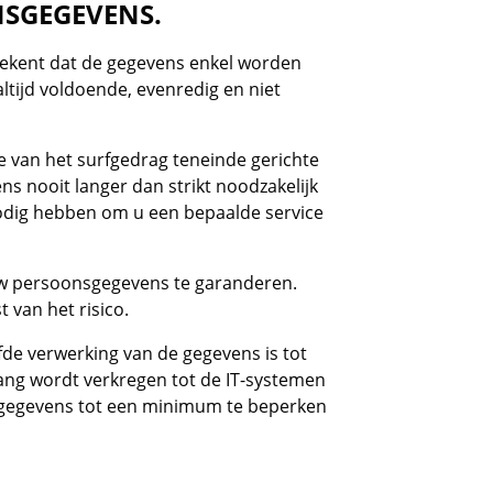
NSGEGEVENS.
etekent dat de gegevens enkel worden
tijd voldoende, evenredig en niet
 van het surfgedrag teneinde gerichte
s nooit langer dan strikt noodzakelijk
nodig hebben om u een bepaalde service
 uw persoonsgegevens te garanderen.
van het risico.
ofde verwerking van de gegevens is tot
ng wordt verkregen tot de IT-systemen
de gegevens tot een minimum te beperken