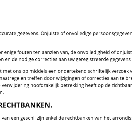
accurate gegevens. Onjuiste of onvolledige persoonsgegev
r enige fouten ten aanzien van, de onvolledigheid of onjui
en en de nodige correcties aan uw geregistreerde gegevens
ct met ons op middels een ondertekend schriftelijk verzoek
e maatregelen treffen door wijzigingen of correcties aan te
erwijdering hoofdzakelijk betrekking heeft op de zichtbaarh
n.
 RECHTBANKEN.
al van een geschil zijn enkel de rechtbanken van het arrond