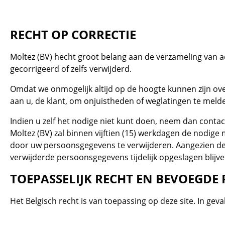
RECHT OP CORRECTIE
Moltez (BV) hecht groot belang aan de verzameling van 
gecorrigeerd of zelfs verwijderd.
Omdat we onmogelijk altijd op de hoogte kunnen zijn ove
aan u, de klant, om onjuistheden of weglatingen te meld
Indien u zelf het nodige niet kunt doen, neem dan conta
Moltez (BV) zal binnen vijftien (15) werkdagen de nodig
door uw persoonsgegevens te verwijderen. Aangezien de v
verwijderde persoonsgegevens tijdelijk opgeslagen blijve
TOEPASSELIJK RECHT EN BEVOEGDE
Het Belgisch recht is van toepassing op deze site. In gev