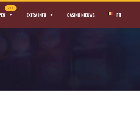
21+
FR
PEN
EXTRA INFO
CASINO NIEUWS