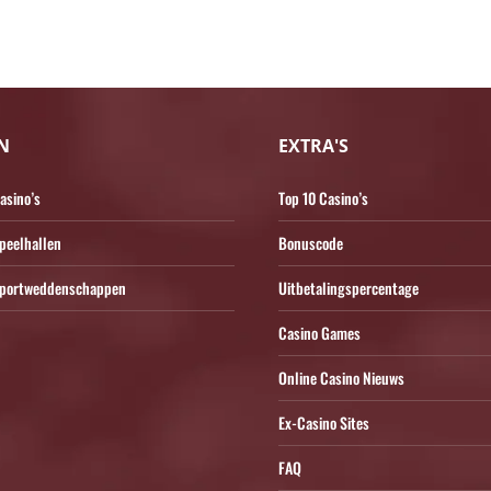
N
EXTRA'S
asino’s
Top 10 Casino’s
peelhallen
Bonuscode
 Sportweddenschappen
Uitbetalingspercentage
Casino Games
Online Casino Nieuws
Ex-Casino Sites
FAQ