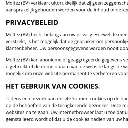
Moltez (BV) verklaart uitdrukkelijk dat zij geen zeggens
aansprakelijk gehouden worden voor de inhoud of de ke
PRIVACYBELEID
Moltez (BV) hecht belang aan uw privacy. Hoewel de mee
verstrekt, is het mogelijk dat de gebruiker om persoonli
klantenbeheer. Uw persoonsgegevens worden nooit doorg
Moltez (BV) kan anonieme of geaggregeerde gegevens ver
u gebruikt of de domeinnaam van de website langs de we
mogelijk om onze website permanent te verbeteren voor
HET GEBRUIK VAN COOKIES.
Tijdens een bezoek aan de site kunnen cookies op de har
op de behoeften van de terugkerende bezoeker. Deze min
websites na te gaan. Uw internetbrowser laat u toe dat 
geïnstalleerd wordt of dat u de cookies nadien van uw ha