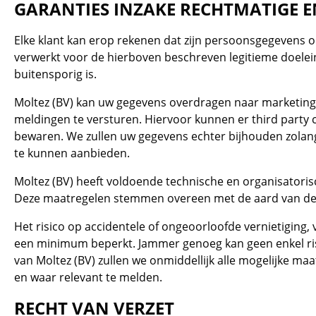
GARANTIES INZAKE RECHTMATIGE E
Elke klant kan erop rekenen dat zijn persoonsgegevens 
verwerkt voor de hierboven beschreven legitieme doelein
buitensporig is.
Moltez (BV) kan uw gegevens overdragen naar marketing
meldingen te versturen. Hiervoor kunnen er third party 
bewaren. We zullen uw gegevens echter bijhouden zolang
te kunnen aanbieden.
Moltez (BV) heeft voldoende technische en organisatori
Deze maatregelen stemmen overeen met de aard van de p
Het risico op accidentele of ongeoorloofde vernietiging, 
een minimum beperkt. Jammer genoeg kan geen enkel ris
van Moltez (BV) zullen we onmiddellijk alle mogelijke m
en waar relevant te melden.
RECHT VAN VERZET