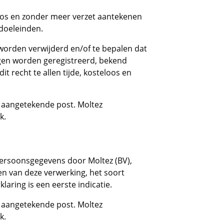
loos en zonder meer verzet aantekenen
doeleinden.
 worden verwijderd en/of te bepalen dat
gen worden geregistreerd, bekend
recht te allen tijde, kosteloos en
r aangetekende post. Moltez
k.
n persoonsgegevens door Moltez (BV),
en van deze verwerking, het soort
aring is een eerste indicatie.
r aangetekende post. Moltez
k.