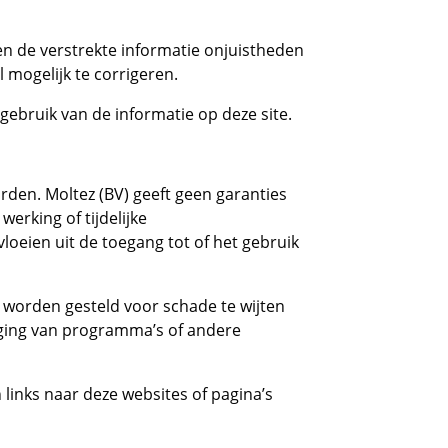
en de verstrekte informatie onjuistheden
 mogelijk te corrigeren.
gebruik van de informatie op deze site.
orden. Moltez (BV) geeft geen garanties
erking of tijdelijke
loeien uit de toegang tot of het gebruik
jk worden gesteld voor schade te wijten
diging van programma’s of andere
 links naar deze websites of pagina’s