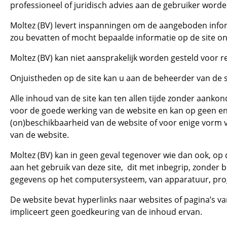
professioneel of juridisch advies aan de gebruiker wor
Moltez (BV) levert inspanningen om de aangeboden inform
zou bevatten of mocht bepaalde informatie op de site ont
Moltez (BV) kan niet aansprakelijk worden gesteld voor r
Onjuistheden op de site kan u aan de beheerder van de 
Alle inhoud van de site kan ten allen tijde zonder aanko
voor de goede werking van de website en kan op geen enk
(on)beschikbaarheid van de website of voor enige vorm va
van de website.
Moltez (BV) kan in geen geval tegenover wie dan ook, op d
aan het gebruik van deze site, dit met inbegrip, zonder
gegevens op het computersysteem, van apparatuur, pro
De website bevat hyperlinks naar websites of pagina’s va
impliceert geen goedkeuring van de inhoud ervan.