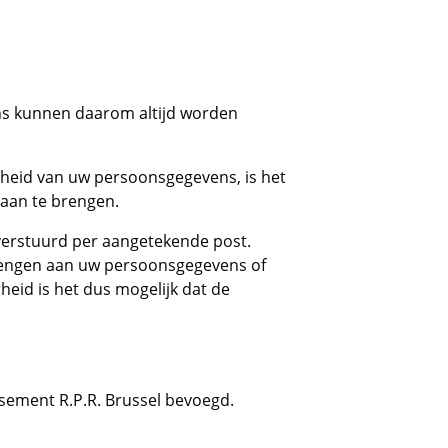
ens kunnen daarom altijd worden
stheid van uw persoonsgegevens, is het
 aan te brengen.
 verstuurd per aangetekende post.
 brengen aan uw persoonsgegevens of
eid is het dus mogelijk dat de
issement R.P.R. Brussel bevoegd.