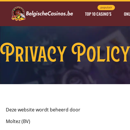
populair
TOP 10 CASINO’S
ONL
Privacy Polic
Deze website wordt beheerd door
Moltez (BV)