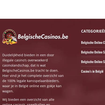
CATEGORIEË
Belgische Online C
Belgische Online S
Duidelijkheid bieden in een door
illegale casino’s overwoekerd
Belgische Online
casinolandschap, dat is wat
BelgischeCasinos.be tracht te doen.
Casino’s in België
Hier vind je het complete overzicht van
de 100% legale kansspelaanbieders,
waar je in België online een gokje kan
wagen.
Wij bieden een overzicht van alle
online casino’s, speelhallen en