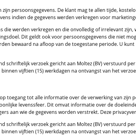
n zijn persoonsgegevens. De klant mag te allen tijde, koste
evens indien de gegevens werden verkregen voor marketing
 die werden verkregen en die onvolledig of irrelevant zijn,
ingsdoel. Dit geldt ook voor persoonsgegevens die niet mo
n bewaard na afloop van de toegestane periode. U kunt dit 
d schriftelijk verzoek gericht aan Moltez (BV) verstuurd pe
binnen vijftien (15) werkdagen na ontvangst van het verzoe
ht op toegang tot alle informatie over de verwerking van zij
oonlijke levenssfeer. Dit omvat informatie over de doeleind
rs aan wie de gegevens worden verstrekt. Deze privacyverkl
d schriftelijk verzoek gericht aan Moltez (BV) verstuurd pe
binnen vijftien (15) werkdagen na ontvangst van het verzoe