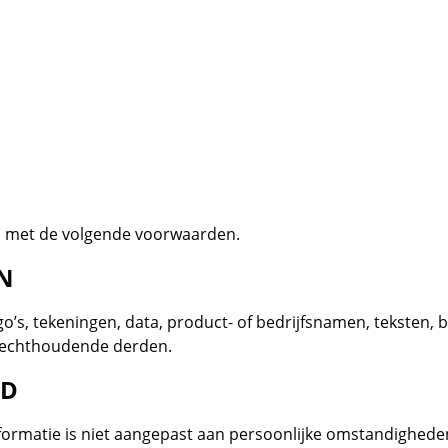
rd met de volgende voorwaarden.
N
o’s, tekeningen, data, product- of bedrijfsnamen, teksten, 
f rechthoudende derden.
ID
ormatie is niet aangepast aan persoonlijke omstandigheden,