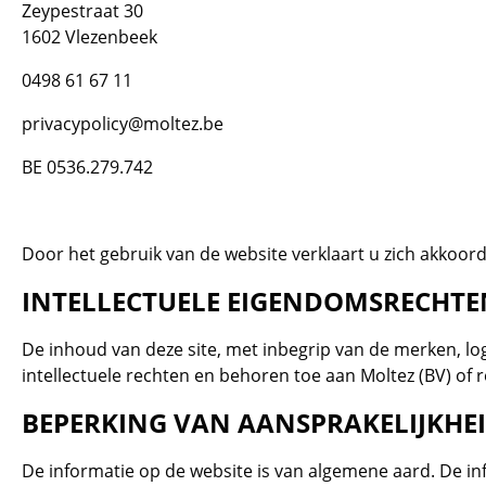
Zeypestraat 30
1602 Vlezenbeek
0498 61 67 11
privacypolicy@moltez.be
BE 0536.279.742
Door het gebruik van de website verklaart u zich akkoo
INTELLECTUELE EIGENDOMSRECHTE
De inhoud van deze site, met inbegrip van de merken, log
intellectuele rechten en behoren toe aan Moltez (BV) o
BEPERKING VAN AANSPRAKELIJKHE
De informatie op de website is van algemene aard. De inf