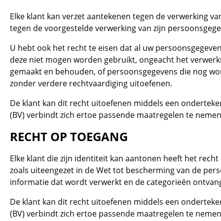
Elke klant kan verzet aantekenen tegen de verwerking va
tegen de voorgestelde verwerking van zijn persoonsgeg
U hebt ook het recht te eisen dat al uw persoonsgegevens
deze niet mogen worden gebruikt, ongeacht het verwerk
gemaakt en behouden, of persoonsgegevens die nog worde
zonder verdere rechtvaardiging uitoefenen.
De klant kan dit recht uitoefenen middels een onderteken
(BV) verbindt zich ertoe passende maatregelen te nemen 
RECHT OP TOEGANG
Elke klant die zijn identiteit kan aantonen heeft het rec
zoals uiteengezet in de Wet tot bescherming van de pers
informatie dat wordt verwerkt en de categorieën ontvange
De klant kan dit recht uitoefenen middels een onderteken
(BV) verbindt zich ertoe passende maatregelen te nemen 