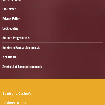
Disclaimer
Privacy Policy
Cookiebeleid
Affiliate Programma’s
Belgische Kansspelcommissie
Website BKC
Zwarte Lijst Kansspelcommissie
Belgische Casino’s
Casinos Belges