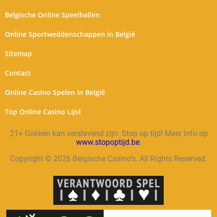
Belgische Online Speelhallen
Online Sportweddenschappen in België
Sitemap
Contact
Online Casino Spelen in België
Top Online Casino Lijst
21+ Gokken kan verslavend zijn. Stop op tijd! Meer info op
www.stopoptijd.be
.
Copyright © 2026 Belgische Casino’s. All Rights Reserved.