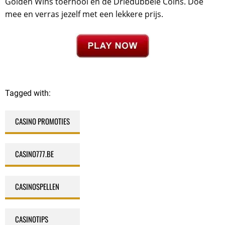
Golden Wins toernooi en de Driedubbele Coins. Doe
mee en verras jezelf met een lekkere prijs.
Tagged with:
CASINO PROMOTIES
,
CASINO777.BE
,
CASINOSPELLEN
,
CASINOTIPS