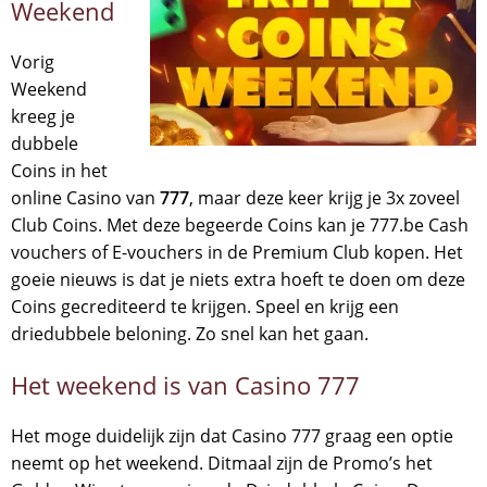
Weekend
Vorig
Weekend
kreeg je
dubbele
Coins in het
online Casino van
777
, maar deze keer krijg je 3x zoveel
Club Coins. Met deze begeerde Coins kan je 777.be Cash
vouchers of E-vouchers in de Premium Club kopen. Het
goeie nieuws is dat je niets extra hoeft te doen om deze
Coins gecrediteerd te krijgen. Speel en krijg een
driedubbele beloning. Zo snel kan het gaan.
Het weekend is van Casino 777
Het moge duidelijk zijn dat Casino 777 graag een optie
neemt op het weekend. Ditmaal zijn de Promo’s het