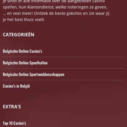
Je vindt er alle informatie over de aangeboden casino
spellen, hun klantendienst, welke noteringen ze geven,
… en veel meer! Ontdek de beste goksites en zie waar jij
je het best thuis voelt.
CATEGORIEËN
Belgische Online Casino’s
Belgische Online Speelhallen
Belgische Online Sportweddenschappen
Casino’s in België
EXTRA'S
Top 10 Casino’s