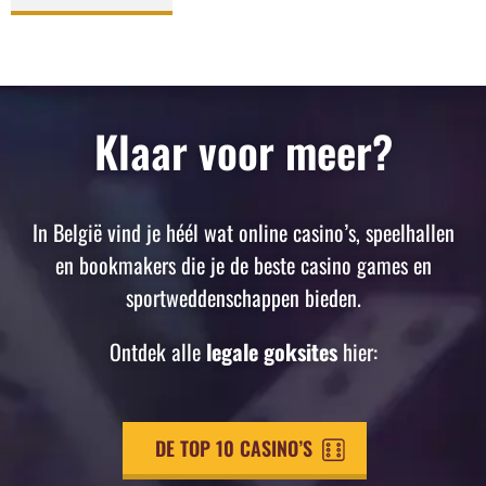
Klaar voor meer?
In België vind je héél wat online casino’s, speelhallen
en bookmakers die je de beste casino games en
sportweddenschappen bieden.
Ontdek alle
legale goksites
hier:
DE TOP 10 CASINO’S