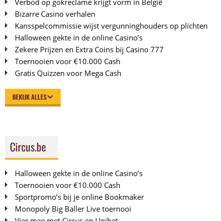
Verbod op gokreclame krijgt vorm in België
Bizarre Casino verhalen
Kansspelcommissie wijst vergunninghouders op plichten
Halloween gekte in de online Casino’s
Zekere Prijzen en Extra Coins bij Casino 777
Toernooien voor €10.000 Cash
Gratis Quizzen voor Mega Cash
BEKIJK ALLES
Circus.be
Halloween gekte in de online Casino’s
Toernooien voor €10.000 Cash
Sportpromo’s bij je online Bookmaker
Monopoly Big Baller Live toernooi
Vier mee met Circus en Unibet