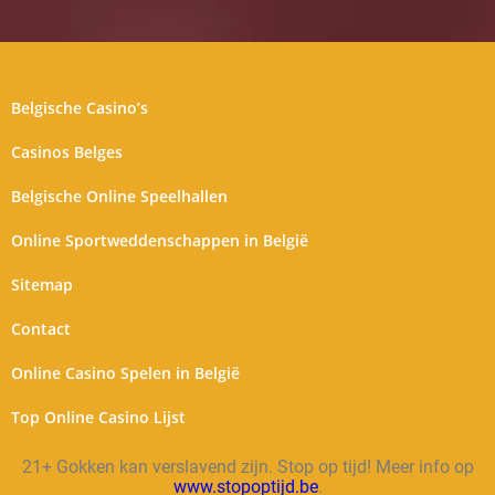
Belgische Casino’s
Casinos Belges
Belgische Online Speelhallen
Online Sportweddenschappen in België
Sitemap
Contact
Online Casino Spelen in België
Top Online Casino Lijst
21+ Gokken kan verslavend zijn. Stop op tijd! Meer info op
www.stopoptijd.be
.