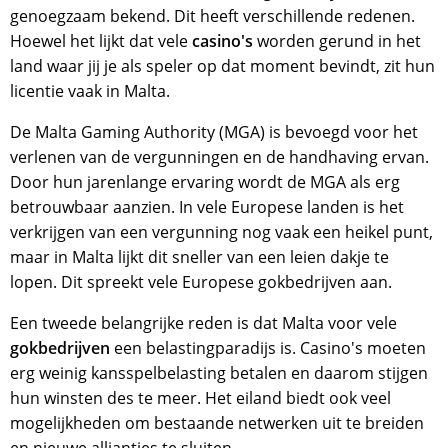
genoegzaam bekend. Dit heeft verschillende redenen.
Hoewel het lijkt dat vele
casino's
worden gerund in het
land waar jij je als speler op dat moment bevindt, zit hun
licentie vaak in Malta.
De Malta Gaming Authority (MGA) is bevoegd voor het
verlenen van de vergunningen en de handhaving ervan.
Door hun jarenlange ervaring wordt de MGA als erg
betrouwbaar aanzien. In vele Europese landen is het
verkrijgen van een vergunning nog vaak een heikel punt,
maar in Malta lijkt dit sneller van een leien dakje te
lopen. Dit spreekt vele Europese gokbedrijven aan.
Een tweede belangrijke reden is dat Malta voor vele
gokbedrijven
een belastingparadijs is. Casino's moeten
erg weinig kansspelbelasting betalen en daarom stijgen
hun winsten des te meer. Het eiland biedt ook veel
mogelijkheden om bestaande netwerken uit te breiden