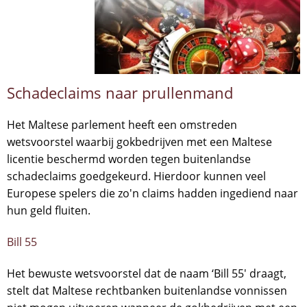
Schadeclaims naar prullenmand
Het Maltese parlement heeft een omstreden
wetsvoorstel waarbij gokbedrijven met een Maltese
licentie beschermd worden tegen buitenlandse
schadeclaims goedgekeurd. Hierdoor kunnen veel
Europese spelers die zo'n claims hadden ingediend naar
hun geld fluiten.
Bill 55
Het bewuste wetsvoorstel dat de naam ‘Bill 55' draagt,
stelt dat Maltese rechtbanken buitenlandse vonnissen