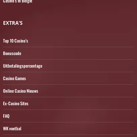
Casino’s in België
EXTRA'S
Top 10 Casino’s
Bonuscode
Uitbetalingspercentage
Casino Games
Online Casino Nieuws
Ex-Casino Sites
FAQ
WK voetbal