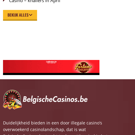
Casino – knallers in April
BEKIJK ALLES
Duidelijkheid bieden in een door illegale casino’s
overwoekerd casinolandschap, dat is wat