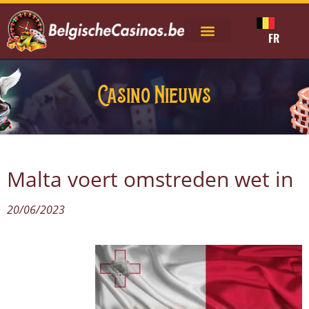
FR
Casino Nieuws
Malta voert omstreden wet in
20/06/2023