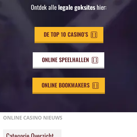
Ontdek alle
legale goksites
hier:
DE TOP 10 CASINO’S
ONLINE SPEELHALLEN
ONLINE BOOKMAKERS
ONLINE CASINO NIEUWS
Categorie Overzicht