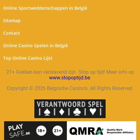
Online Sportweddenschappen in België
Sitemap
Contact
Online Casino Spelen in België
Top Online Casino Lijst
21+ Gokken kan verslavend zijn. Stop op tijd! Meer info op
www.stopoptijd.be
.
Copyright © 2026 Belgische Casino’s. All Rights Reserved.