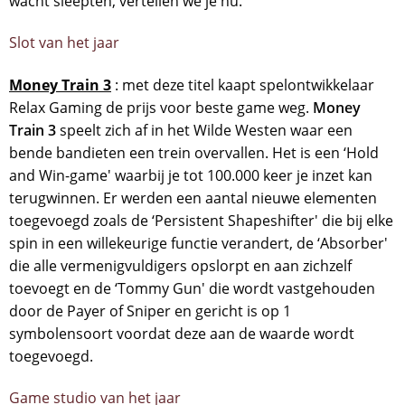
wacht sleepten, vertellen we je nu.
Slot van het jaar
Money Train
3
: met deze titel kaapt spelontwikkelaar
Relax Gaming de prijs voor beste game weg.
Money
Train 3
speelt zich af in het Wilde Westen waar een
bende bandieten een trein overvallen. Het is een ‘Hold
and Win-game' waarbij je tot 100.000 keer je inzet kan
terugwinnen. Er werden een aantal nieuwe elementen
toegevoegd zoals de ‘Persistent Shapeshifter' die bij elke
spin in een willekeurige functie verandert, de ‘Absorber'
die alle vermenigvuldigers opslorpt en aan zichzelf
toevoegt en de ‘Tommy Gun' die wordt vastgehouden
door de Payer of Sniper en gericht is op 1
symbolensoort voordat deze aan de waarde wordt
toegevoegd.
Game studio van het jaar