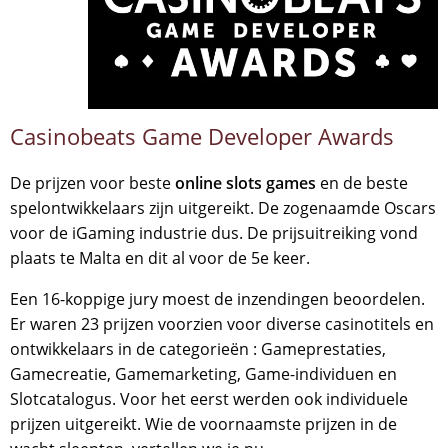
Casinobeats Game Developer Awards
De prijzen voor beste
online slots games
en de beste
spelontwikkelaars zijn uitgereikt. De zogenaamde Oscars
voor de iGaming industrie dus. De prijsuitreiking vond
plaats te Malta en dit al voor de 5e keer.
Een 16-koppige jury moest de inzendingen beoordelen.
Er waren 23 prijzen voorzien voor diverse casinotitels en
ontwikkelaars in de categorieën : Gameprestaties,
Gamecreatie, Gamemarketing, Game-individuen en
Slotcatalogus. Voor het eerst werden ook individuele
prijzen uitgereikt. Wie de voornaamste prijzen in de