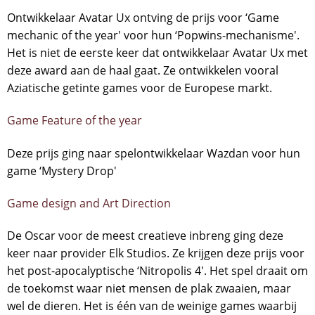
Ontwikkelaar Avatar Ux ontving de prijs voor ‘Game
mechanic of the year' voor hun ‘Popwins-mechanisme'.
Het is niet de eerste keer dat ontwikkelaar Avatar Ux met
deze award aan de haal gaat. Ze ontwikkelen vooral
Aziatische getinte games voor de Europese markt.
Game Feature of the year
Deze prijs ging naar spelontwikkelaar Wazdan voor hun
game ‘Mystery Drop'
Game design and Art Direction
De Oscar voor de meest creatieve inbreng ging deze
keer naar provider Elk Studios. Ze krijgen deze prijs voor
het post-apocalyptische ‘Nitropolis 4'. Het spel draait om
de toekomst waar niet mensen de plak zwaaien, maar
wel de dieren. Het is één van de weinige games waarbij