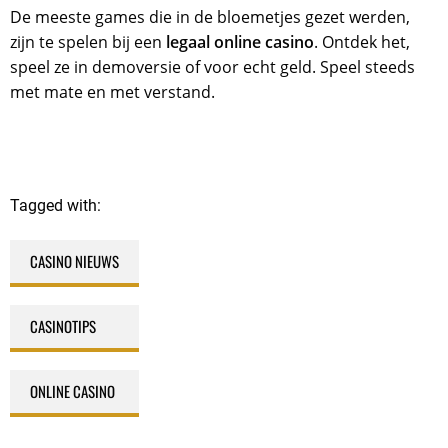
De meeste games die in de bloemetjes gezet werden,
zijn te spelen bij een
legaal online casino
. Ontdek het,
speel ze in demoversie of voor echt geld. Speel steeds
met mate en met verstand.
Tagged with:
CASINO NIEUWS
,
CASINOTIPS
,
ONLINE CASINO