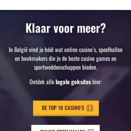
Klaar voor meer?
In België vind je héél wat online casino’s, speelhallen
en bookmakers die je de beste casino games en
sportweddenschappen bieden.
Ontdek alle
legale goksites
hier:
DE TOP 10 CASINO’S