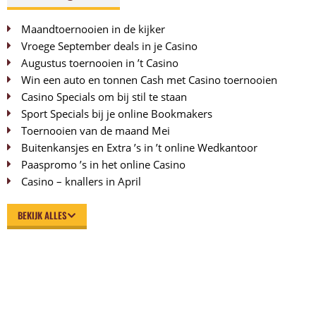
Maandtoernooien in de kijker
Vroege September deals in je Casino
Augustus toernooien in ’t Casino
Win een auto en tonnen Cash met Casino toernooien
Casino Specials om bij stil te staan
Sport Specials bij je online Bookmakers
Toernooien van de maand Mei
Buitenkansjes en Extra ’s in ’t online Wedkantoor
Paaspromo ’s in het online Casino
Casino – knallers in April
BEKIJK ALLES