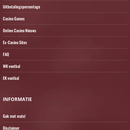
Uitbetalingspercentage
Casino Games
Online Casino Nieuws
Ex-Casino Sites
FAQ
WK voetbal
EK voetbal
INFORMATIE
Gok met mate!
Disclaimer