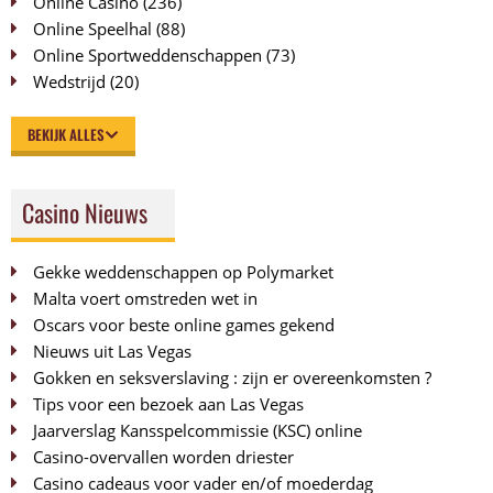
Online Casino
(236)
Online Speelhal
(88)
Online Sportweddenschappen
(73)
Wedstrijd
(20)
BEKIJK ALLES
Casino Nieuws
Gekke weddenschappen op Polymarket
Malta voert omstreden wet in
Oscars voor beste online games gekend
Nieuws uit Las Vegas
Gokken en seksverslaving : zijn er overeenkomsten ?
Tips voor een bezoek aan Las Vegas
Jaarverslag Kansspelcommissie (KSC) online
Casino-overvallen worden driester
Casino cadeaus voor vader en/of moederdag