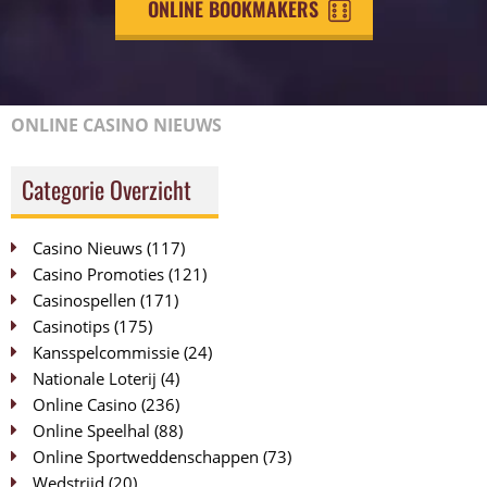
ONLINE BOOKMAKERS
ONLINE CASINO NIEUWS
Categorie Overzicht
Casino Nieuws
(117)
Casino Promoties
(121)
Casinospellen
(171)
Casinotips
(175)
Kansspelcommissie
(24)
Nationale Loterij
(4)
Online Casino
(236)
Online Speelhal
(88)
Online Sportweddenschappen
(73)
Wedstrijd
(20)