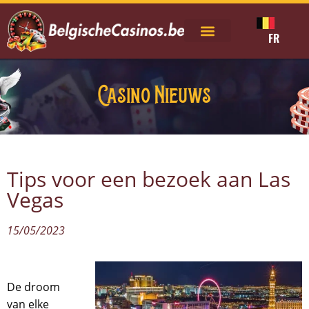
FR
Casino Nieuws
Tips voor een bezoek aan Las
Vegas
15/05/2023
De droom
van elke