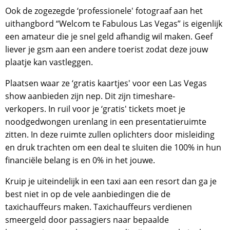
Ook de zogezegde ‘professionele' fotograaf aan het
uithangbord “Welcom te Fabulous Las Vegas” is eigenlijk
een amateur die je snel geld afhandig wil maken. Geef
liever je gsm aan een andere toerist zodat deze jouw
plaatje kan vastleggen.
Plaatsen waar ze ‘gratis kaartjes' voor een Las Vegas
show aanbieden zijn nep. Dit zijn timeshare-
verkopers. In ruil voor je ‘gratis' tickets moet je
noodgedwongen urenlang in een presentatieruimte
zitten. In deze ruimte zullen oplichters door misleiding
en druk trachten om een ​​deal te sluiten die 100% in hun
financiële belang is en 0% in het jouwe.
Kruip je uiteindelijk in een taxi aan een resort dan ga je
best niet in op de vele aanbiedingen die de
taxichauffeurs maken. Taxichauffeurs verdienen
smeergeld door passagiers naar bepaalde