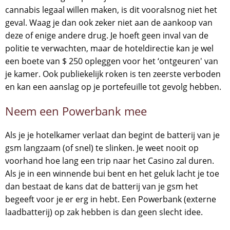
cannabis legaal willen maken, is dit vooralsnog niet het
geval. Waag je dan ook zeker niet aan de aankoop van
deze of enige andere drug. Je hoeft geen inval van de
politie te verwachten, maar de hoteldirectie kan je wel
een boete van $ 250 opleggen voor het ‘ontgeuren' van
je kamer. Ook publiekelijk roken is ten zeerste verboden
en kan een aanslag op je portefeuille tot gevolg hebben.
Neem een Powerbank mee
Als je je hotelkamer verlaat dan begint de batterij van je
gsm langzaam (of snel) te slinken. Je weet nooit op
voorhand hoe lang een trip naar het Casino zal duren.
Als je in een winnende bui bent en het geluk lacht je toe
dan bestaat de kans dat de batterij van je gsm het
begeeft voor je er erg in hebt. Een Powerbank (externe
laadbatterij) op zak hebben is dan geen slecht idee.