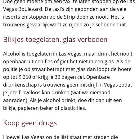
Doe geen moeite om een taxi te laten stoppen op de Las
Vegas Boulevard. De taxi's zijn gebonden aan de vele
resorts en stoppen op de Strip doen ze nooit. Het is
trouwens gevaarlijk want ze rijden zo je schoenen uit.
Blikjes toegelaten, glas verboden
Alcohol is toegelaten in Las Vegas, maar drink het nooit
openbaar uit een fles of giet het niet in een glas. Als de
politie je op straat betrapt met glas dan loopt de boete
op tot $ 250 of krijg je 30 dagen cel. Openbare
dronkenschap is trouwens geen misdrijf in Vegas zodat
je jezelf laveloos kan drinken (wat we niemand
aanraden). Als je alcohol drinkt, doe dit dan uit een
blikje, papieren beker of plastic fles.
Koop geen drugs
Hoewel Las Vegas op de lijst staat met steden die