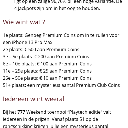
ligt op een zalige 96,76% bij een hoge variantie. De
4 Jackpots zijn om in het oog te houden.
Wie wint wat ?
1e plaats: Genoeg Premium Coins om in te ruilen voor
een iPhone 13 Pro Max
2e plaats: € 500 aan Premium Coins
3e – 5e plaats: € 200 aan Premium Coins
6e – 10e plaats: € 100 aan Premium Coins
11e – 25e plaats: € 25 aan Premium Coins
26e – 50e plaats: € 10 aan Premium Coins
51+ plaats: een mysterieus aantal Premium Club Coins
Iedereen wint weeral
Bij het
777
Weekend toernooi “Playtech editie” valt
iedereen in de prijzen. Vanaf plaats 51 op de
rangschikking krijgen jullie een mysterieus aantal