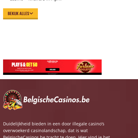
BEKIJK ALLES
Duidelijkheid bieden in een door illegale casino’s
overwoekerd casinolandschap, dat is wat
BelgischeCasinos.be tracht te doen. Hier vind je het