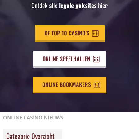
Ontdek alle
legale goksites
hier:
DE TOP 10 CASINO’S
ONLINE SPEELHALLEN
ONLINE BOOKMAKERS
ONLINE CASINO NIEUWS
Categorie Overzicht