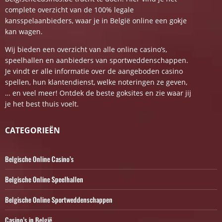
complete overzicht van de 100% legale
kansspelaanbieders, waar je in België online een gokje
kan wagen.
Wij bieden een overzicht van alle online casino’s,
speelhallen en aanbieders van sportweddenschappen.
Je vindt er alle informatie over de aangeboden casino
spellen, hun klantendienst, welke noteringen ze geven,
… en veel meer! Ontdek de beste goksites en zie waar jij
je het best thuis voelt.
CATEGORIEËN
Belgische Online Casino’s
Belgische Online Speelhallen
Belgische Online Sportweddenschappen
Casino’s in België