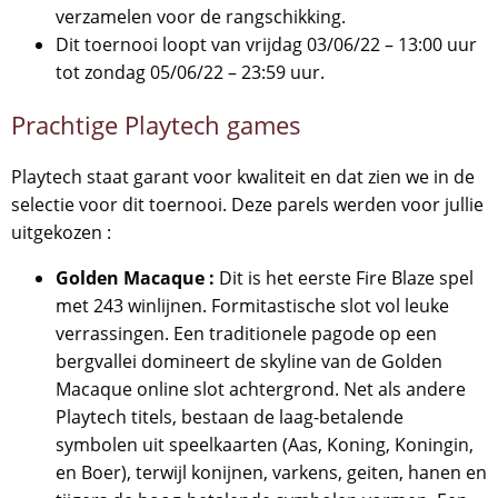
verzamelen voor de rangschikking.
Dit toernooi loopt van vrijdag 03/06/22 – 13:00 uur
tot zondag 05/06/22 – 23:59 uur.
Prachtige Playtech games
Playtech staat garant voor kwaliteit en dat zien we in de
selectie voor dit toernooi. Deze parels werden voor jullie
uitgekozen :
Golden Macaque :
Dit is het eerste Fire Blaze spel
met 243 winlijnen. Formitastische slot vol leuke
verrassingen. Een traditionele pagode op een
bergvallei domineert de skyline van de Golden
Macaque online slot achtergrond. Net als andere
Playtech titels, bestaan de laag-betalende
symbolen uit speelkaarten (Aas, Koning, Koningin,
en Boer), terwijl konijnen, varkens, geiten, hanen en