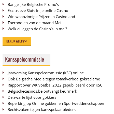
Bangelijke Belgische Promo’s
Exclusieve Slots in je online Casino
Win waanzinnige Prijzen in Casinoland
Toernooien van de maand Mei
Welk ei leggen de Casino’s in mei?
BEKIJK ALLES
Kansspelcommissie
Jaarverslag Kansspelcommissie (KSC) online
Ook Belgische Media tegen totaalverbod gokreclame
Rapport over WK voetbal 2022 gepubliceerd door KSC
Belgischecasinos.be ontvangt keurmerk
De zwarte lijst voor gokkers
Beperking op Online gokken en Sportweddenschappen
Rechtszaken tegen kansspelaanbieders