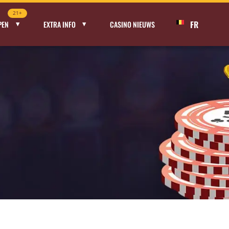
21+
FR
PEN
EXTRA INFO
CASINO NIEUWS