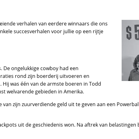
boeiende verhalen van eerdere winnaars die ons
ele succesverhalen voor jullie op een rijtje
ess. De ongelukkige cowboy had een
raties rond zijn boerderij uitvoeren en
. Hij was één van de armste boeren in Todd
nst welvarende gebieden in Amerika.
 van zijn zuurverdiende geld uit te geven aan een Powerball-
-jackpots uit de geschiedenis won. Na aftrek van belasting