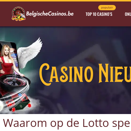
populair
TOP 10 CASINO’S
ONL
Casino Nie
Waarom op de Lotto spe