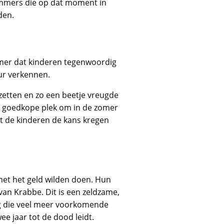
mmers die op dat moment in
den.
ammer dat kinderen tegenwoordig
ur verkennen.
 zetten en zo een beetje vreugde
n goedkope plek om in de zomer
t de kinderen de kans kregen
met het geld wilden doen. Hun
van Krabbe. Dit is een zeldzame,
ing die veel meer voorkomende
e jaar tot de dood leidt.