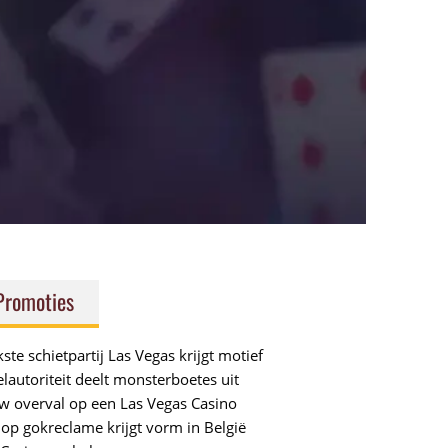
Promoties
ste schietpartij Las Vegas krijgt motief
lautoriteit deelt monsterboetes uit
 overval op een Las Vegas Casino
op gokreclame krijgt vorm in België