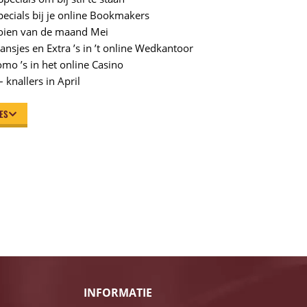
pecials bij je online Bookmakers
oien van de maand Mei
ansjes en Extra ’s in ’t online Wedkantoor
mo ’s in het online Casino
 knallers in April
LES
INFORMATIE