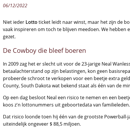
06/12/2022
Niet ieder
Lotto
ticket leidt naar winst, maar het zijn de 
vaak inspireren om toch te blijven meedoen. We hebben enk
gezet.
De Cowboy die bleef boeren
In 2009 zag het er slecht uit voor de 23-jarige Neal Wanl
betaalachterstand op zijn belastingen, kon geen basisrepa
probeerde schroot te verkopen voor een beetje extra geld
County, South Dakota wat bekend staat als één van de mi
Op een dag besloot Neal een risico te nemen en een beetje
koos z'n lottonummers uit geboortedata van familieleden.
Dat risico loonde toen hij één van de grootste Powerball
uiteindelijk ongeveer $ 88,5 miljoen.