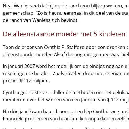
Neal Wanless zei dat hij op de ranch zou blijven werken, m
gemeenschap. “Zo is het nu eenmaal in dit deel van de s
de ranch van Wanless zich bevindt.
De alleenstaande moeder met 5 kinderen
Toen de broer van Cynthia P. Stafford door een dronken ch
alleenstaande moeder. Alsof dat nog niet genoeg was, hie
In januari 2007 werd het moeilijk om de eindjes nog aan e
rekeningen te betalen. Zoals zovelen droomde ze ervan om 
precies $ 112 miljoen.
Cynthia gebruikte verschillende methoden om het geluk a
mediteren over het winnen van een Jackpot van $ 112 milj
Na drie jaar kwam haar droom uit en liep Cynthia weg met
financiële problemen van haar familie aanpakken en zelfs 