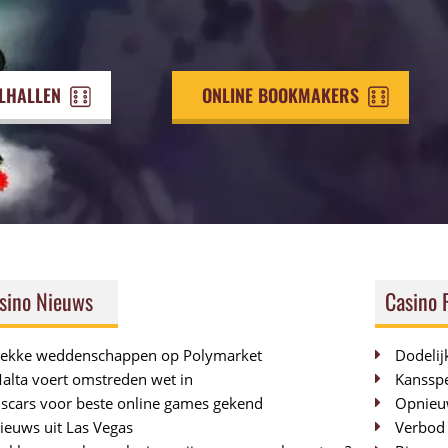
ELHALLEN
ONLINE BOOKMAKERS
sino Nieuws
Casino 
ekke weddenschappen op Polymarket
Dodelijk
alta voert omstreden wet in
Kansspe
scars voor beste online games gekend
Opnieuw
ieuws uit Las Vegas
Verbod 