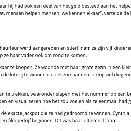
aar hij had ook een deel van het geld besteed aan het helpe
taat, mensen helpen mensen, we kennen elkaar”, vertelde d
auffeur werd aangereden en stierf, nam ze zijn vijf kindere
lp ze haar vader ook om rond te komen.
lkaar te knopen. Ze woonde met haar grote gezin in een kle
de loterij te winnen en niet zomaar een loterij: wel diegen
an te trekken, waaronder slapen met het nummer op een br
oen en visualiseren hoe het zou voelen als ze eenmaal had
 de exacte Jackpot die ze had gedroomd te winnen. Cynthia 
een filmbedrijf beginnen. Dit was haar ultieme droom.