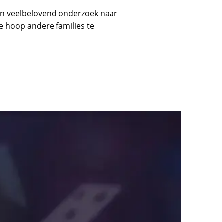
 en veelbelovend onderzoek naar
de hoop andere families te