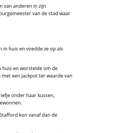
n van anderen in zijn
e burgemeester van de stad waar
n in huis en voedde ze op als
in huis en worstelde om de
e met een Jackpot ter waarde van
iefje onder haar kussen,
 gewonnen.
Stafford kon vanaf dan de