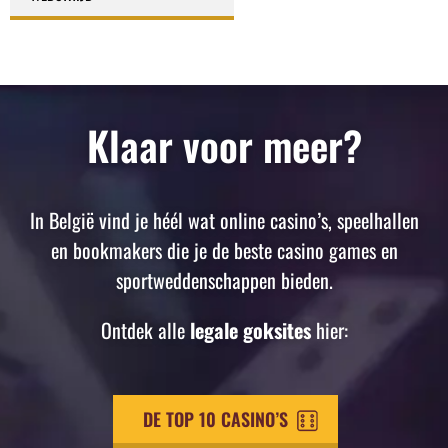
Klaar voor meer?
In België vind je héél wat online casino’s, speelhallen
en bookmakers die je de beste casino games en
sportweddenschappen bieden.
Ontdek alle
legale goksites
hier:
DE TOP 10 CASINO’S