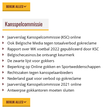
BEKIJK ALLES
Kansspelcommissie
Jaarverslag Kansspelcommissie (KSC) online
Ook Belgische Media tegen totaalverbod gokreclame
Rapport over WK voetbal 2022 gepubliceerd door KSC
Belgischecasinos.be ontvangt keurmerk
De zwarte lijst voor gokkers
Beperking op Online gokken en Sportweddenschappen
Rechtszaken tegen kansspelaanbieders
Nederland gaat voor verbod op gokreclame
Jaarverslag Kansspelcommissie 2021 online
Antwerpse gokkantoren moeten sluiten
BEKIJK ALLES