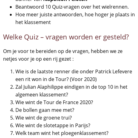
Beantwoord 10 Quiz-vragen over het wielrennen.
Hoe meer juiste antwoorden, hoe hoger je plaats in
het klassement
Welke Quiz – vragen worden er gesteld?
Om je voor te bereiden op de vragen, hebben we ze
netjes voor je op een rij gezet :
Wie is de laatste renner die onder Patrick Lefevere
een rit won in de Tour? (Voor 2020)
Zal Julian Alaphilippe eindigen in de top 10 in het
algemeen klassement?
Wie wint de Tour de France 2020?
De bollen gaan mee met?
Wie wint de groene trui?
Wie wint de slotetappe in Parijs?
Welk team wint het ploegenklassement?