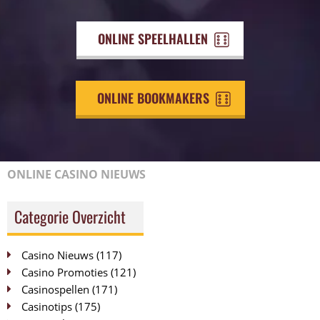
ONLINE SPEELHALLEN
ONLINE BOOKMAKERS
ONLINE CASINO NIEUWS
Categorie Overzicht
Casino Nieuws
(117)
Casino Promoties
(121)
Casinospellen
(171)
Casinotips
(175)