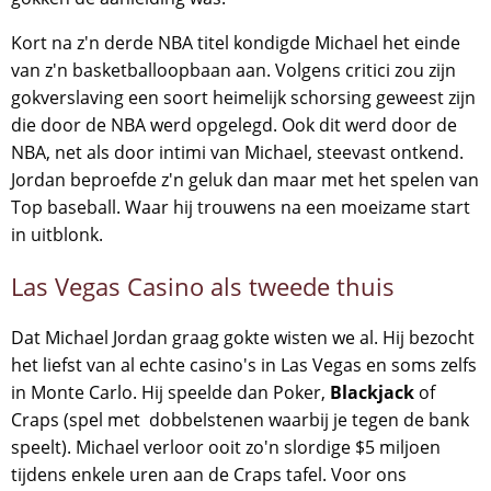
Kort na z'n derde NBA titel kondigde Michael het einde
van z'n basketballoopbaan aan. Volgens critici zou zijn
gokverslaving een soort heimelijk schorsing geweest zijn
die door de NBA werd opgelegd. Ook dit werd door de
NBA, net als door intimi van Michael, steevast ontkend.
Jordan beproefde z'n geluk dan maar met het spelen van
Top baseball. Waar hij trouwens na een moeizame start
in uitblonk.
Las Vegas Casino als tweede thuis
Dat Michael Jordan graag gokte wisten we al. Hij bezocht
het liefst van al echte casino's in Las Vegas en soms zelfs
in Monte Carlo. Hij speelde dan Poker,
Blackjack
of
Craps (spel met dobbelstenen waarbij je tegen de bank
speelt). Michael verloor ooit zo'n slordige $5 miljoen
tijdens enkele uren aan de Craps tafel. Voor ons