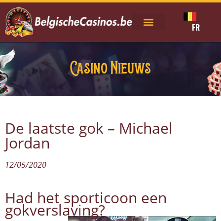
FR
Casino Nieuws
De laatste gok – Michael
Jordan
12/05/2020
Had het sporticoon een
gokverslaving?