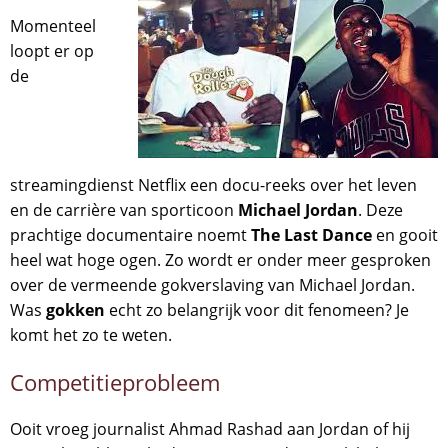
Momenteel
loopt er op
de
streamingdienst Netflix een docu-reeks over het leven
en de carrière van sporticoon
Michael Jordan
. Deze
prachtige documentaire noemt
The Last Dance
en gooit
heel wat hoge ogen. Zo wordt er onder meer gesproken
over de vermeende gokverslaving van Michael Jordan.
Was
gokken
echt zo belangrijk voor dit fenomeen? Je
komt het zo te weten.
Competitieprobleem
Ooit vroeg journalist Ahmad Rashad aan Jordan of hij