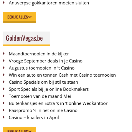
Antwerpse gokkantoren moeten sluiten
BEKIJK ALLES
GoldenVegas.be
Maandtoernooien in de kijker
Vroege September deals in je Casino
Augustus toernooien in ’t Casino
Win een auto en tonnen Cash met Casino toernooien
Casino Specials om bij stil te staan
Sport Specials bij je online Bookmakers
Toernooien van de maand Mei
Buitenkansjes en Extra ’s in ’t online Wedkantoor
Paaspromo ’s in het online Casino
Casino – knallers in April
BEKIJK ALLES