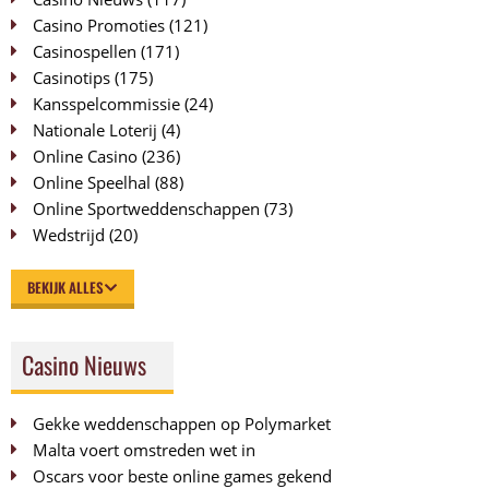
Casino Promoties
(121)
Casinospellen
(171)
Casinotips
(175)
Kansspelcommissie
(24)
Nationale Loterij
(4)
Online Casino
(236)
Online Speelhal
(88)
Online Sportweddenschappen
(73)
Wedstrijd
(20)
BEKIJK ALLES
Casino Nieuws
Gekke weddenschappen op Polymarket
Malta voert omstreden wet in
Oscars voor beste online games gekend