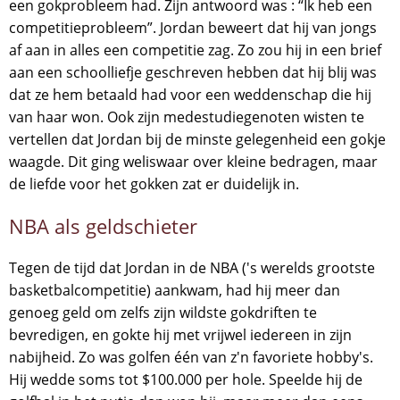
een gokprobleem had. Zijn antwoord was : “Ik heb een
competitieprobleem”. Jordan beweert dat hij van jongs
af aan in alles een competitie zag. Zo zou hij in een brief
aan een schoolliefje geschreven hebben dat hij blij was
dat ze hem betaald had voor een weddenschap die hij
van haar won. Ook zijn medestudiegenoten wisten te
vertellen dat Jordan bij de minste gelegenheid een gokje
waagde. Dit ging weliswaar over kleine bedragen, maar
de liefde voor het gokken zat er duidelijk in.
NBA als geldschieter
Tegen de tijd dat Jordan in de NBA ('s werelds grootste
basketbalcompetitie) aankwam, had hij meer dan
genoeg geld om zelfs zijn wildste gokdriften te
bevredigen, en gokte hij met vrijwel iedereen in zijn
nabijheid. Zo was golfen één van z'n favoriete hobby's.
Hij wedde soms tot $100.000 per hole. Speelde hij de