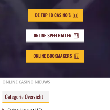
DE TOP 10 CASINO’S
ONLINE SPEELHALLEN
ONLINE BOOKMAKERS
ONLINE CASINO NIEUWS
Categorie Overzicht
Casino Nieuws
(117)