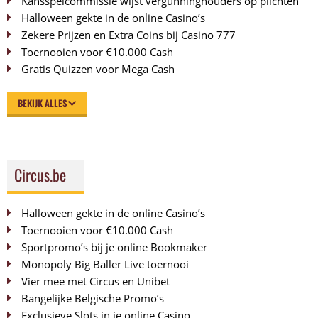
Kansspelcommissie wijst vergunninghouders op plichten
Halloween gekte in de online Casino’s
Zekere Prijzen en Extra Coins bij Casino 777
Toernooien voor €10.000 Cash
Gratis Quizzen voor Mega Cash
BEKIJK ALLES
Circus.be
Halloween gekte in de online Casino’s
Toernooien voor €10.000 Cash
Sportpromo’s bij je online Bookmaker
Monopoly Big Baller Live toernooi
Vier mee met Circus en Unibet
Bangelijke Belgische Promo’s
Exclusieve Slots in je online Casino