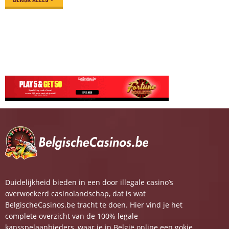
Duidelijkheid bieden in een door illegale casino’s
overwoekerd casinolandschap, dat is wat
BelgischeCasinos.be tracht te doen. Hier vind je het
complete overzicht van de 100% legale
kansspelaanbieders, waar je in België online een gokje