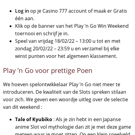
Log in
op je Casino 777 account of maak er Gratis
één aan.
Klik op de banner van het Play ’n Go Win Weekend
toernooi en schrijf je in.
Speel van vrijdag 18/02/22 – 13:00 u tot en met
zondag 20/02/22 – 23:59 u en verzamel bij elke
winst punten voor het algemeen klassement.
Play ’n Go voor prettige Poen
We hoeven spelontwikkelaar Play ’n Go niet meer te
introduceren. De kwaliteit van de Slots spreken stilaan
voor zich. We geven een woordje uitleg over de selectie
van dit weekend :
Tale of Kyubiko
: Als je zin hebt in een Japanse
anime Slot vol mythologie dan zit je met deze game
meteen waar je moet zitten. Op een klein speelveld