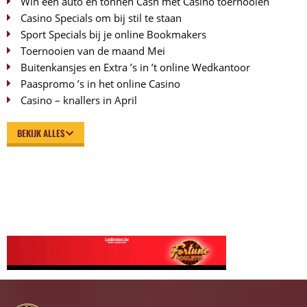
Win een auto en tonnen Cash met Casino toernooien
Casino Specials om bij stil te staan
Sport Specials bij je online Bookmakers
Toernooien van de maand Mei
Buitenkansjes en Extra ’s in ’t online Wedkantoor
Paaspromo ’s in het online Casino
Casino – knallers in April
BEKIJK ALLES