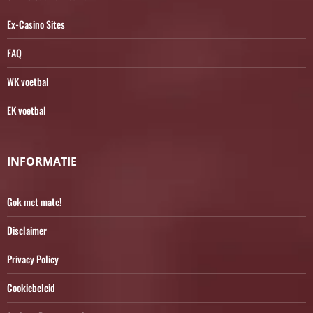
Ex-Casino Sites
FAQ
WK voetbal
EK voetbal
INFORMATIE
Gok met mate!
Disclaimer
Privacy Policy
Cookiebeleid