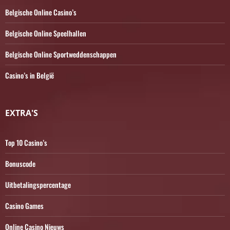
Belgische Online Casino’s
Belgische Online Speelhallen
Belgische Online Sportweddenschappen
Casino’s in België
EXTRA'S
Top 10 Casino’s
Bonuscode
Uitbetalingspercentage
Casino Games
Online Casino Nieuws