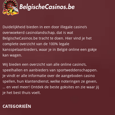
Duidelijkheid bieden in een door illegale casino’s
overwoekerd casinolandschap, dat is wat
BelgischeCasinos.be tracht te doen. Hier vind je het
complete overzicht van de 100% legale
kansspelaanbieders, waar je in België online een gokje
kan wagen.
Wij bieden een overzicht van alle online casino’s,
speelhallen en aanbieders van sportweddenschappen.
Je vindt er alle informatie over de aangeboden casino
spellen, hun klantendienst, welke noteringen ze geven,
… en veel meer! Ontdek de beste goksites en zie waar jij
je het best thuis voelt.
CATEGORIEËN