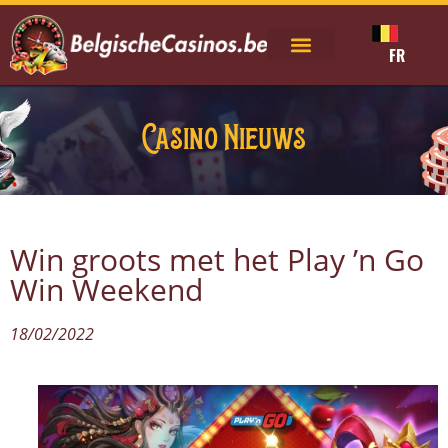
FR
Casino Nieuws
Win groots met het Play ’n Go
Win Weekend
18/02/2022