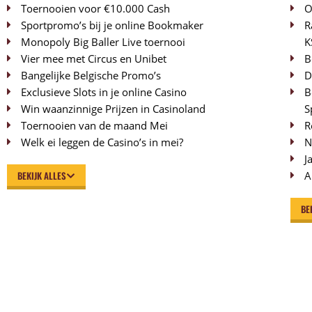
Toernooien voor €10.000 Cash
O
Sportpromo’s bij je online Bookmaker
R
Monopoly Big Baller Live toernooi
K
Vier mee met Circus en Unibet
B
Bangelijke Belgische Promo’s
D
Exclusieve Slots in je online Casino
B
Win waanzinnige Prijzen in Casinoland
S
Toernooien van de maand Mei
R
Welk ei leggen de Casino’s in mei?
N
J
BEKIJK ALLES
A
BE