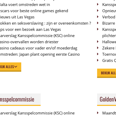
alta voert omstreden wet in
Kansspe
scars voor beste online games gekend
Opnieuw
ieuws uit Las Vegas
Verbod 
okken en seksverslaving : zijn er overeenkomsten ?
Bizarre
ips voor een bezoek aan Las Vegas
Kanssp
aarverslag Kansspelcommissie (KSC) online
plichte
asino-overvallen worden driester
Hallowe
asino cadeaus voor vader en/of moederdag
Zekere 
mstreden: Japan plant opening eerste Casino
Toerno
Gratis 
KIJK ALLES
BEKIJK AL
nsspelcommissie
GoldenV
aarverslag Kansspelcommissie (KSC) online
Maandto