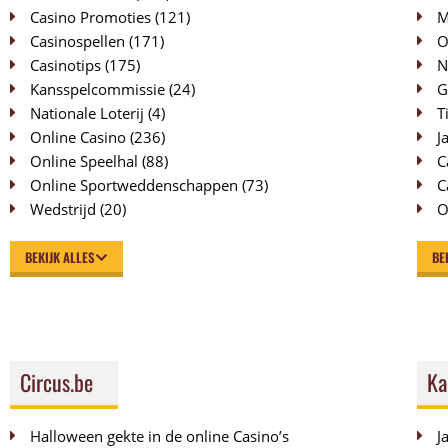
Casino Promoties
(121)
M
Casinospellen
(171)
O
Casinotips
(175)
N
Kansspelcommissie
(24)
G
Nationale Loterij
(4)
T
Online Casino
(236)
J
Online Speelhal
(88)
C
Online Sportweddenschappen
(73)
C
Wedstrijd
(20)
O
BEKIJK ALLES
BE
Circus.be
Ka
Halloween gekte in de online Casino’s
J