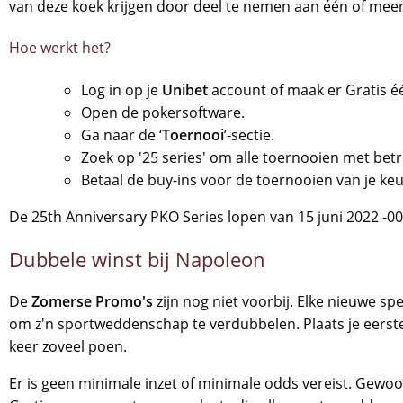
van deze koek krijgen door deel te nemen aan één of mee
Hoe werkt het?
Log in op je
Unibet
account of maak er Gratis é
Open de pokersoftware.
Ga naar de ‘
Toernooi
’-sectie.
Zoek op '25 series' om alle toernooien met bet
Betaal de buy-ins voor de toernooien van je keuz
De 25th Anniversary PKO Series lopen van 15 juni 2022 -00:0
Dubbele winst bij Napoleon
De
Zomerse Promo's
zijn nog niet voorbij. Elke nieuwe sp
om z'n sportweddenschap te verdubbelen. Plaats je eerst
keer zoveel poen.
Er is geen minimale inzet of minimale odds vereist. Gewo