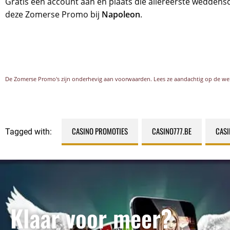
Gratis een account aan en plaats die allereerste weddensch
deze Zomerse Promo bij
Napoleon
.
De Zomerse Promo's zijn onderhevig aan voorwaarden. Lees ze aandachtig op de web
CASINO PROMOTIES
CASINO777.BE
CASI
Tagged with:
,
,
Klaar voor meer?