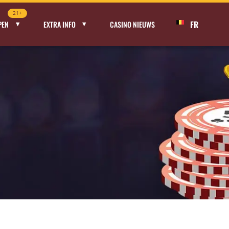
21+
FR
PEN
EXTRA INFO
CASINO NIEUWS