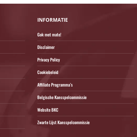
INFORMATIE
Gok met mate!
Disclaimer
Privacy Policy
Cookiebeleid
Affiliate Programma’s
Belgische Kansspelcommissie
Website BKC
Zwarte Lijst Kansspelcommissie