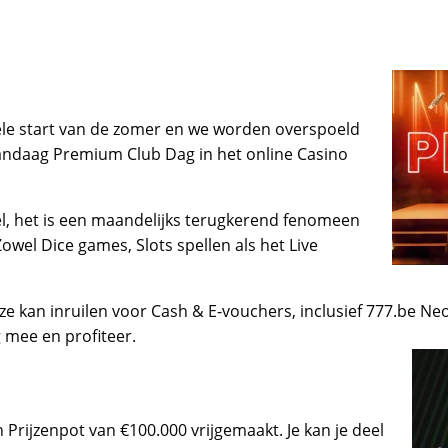
ciële start van de zomer en we worden overspoeld
vandaag Premium Club Dag in het online Casino
el, het is een maandelijks terugkerend fenomeen
 Zowel Dice games, Slots spellen als het Live
ze kan inruilen voor
Cash & E-vouchers
, inclusief
777.be Neo
 mee en profiteer.
 Prijzenpot van €100.000 vrijgemaakt. Je kan je deel